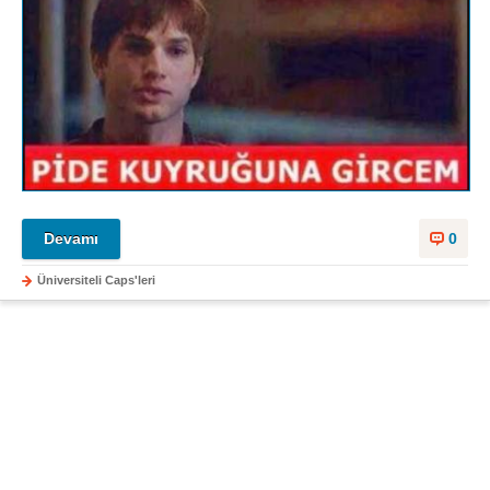
Devamı
0
Üniversiteli Caps'leri