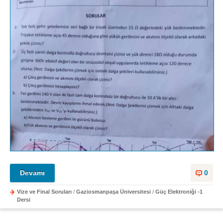
Devamı
0
Vize ve Final Soruları
/
Gaziosmanpaşa Üniversitesi
/
Güç Elektroniği -1
Dersi