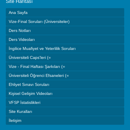
Site Haritası
Ana Sayfa
Vize-Final Soruları (Üniversiteler)
Ders Notları
Ders Videoları
İngilice Muafiyet ve Yeterlilik Soruları
Üniversiteli Caps'leri (=
Vize - Final Haftası Şarkıları (=
Üniversiteli Öğrenci Efsaneleri (=
Ehliyet Sınavı Soruları
Kişisel Gelişim Videoları
VFSP İstatislikleri
Site Kuralları
İletişim