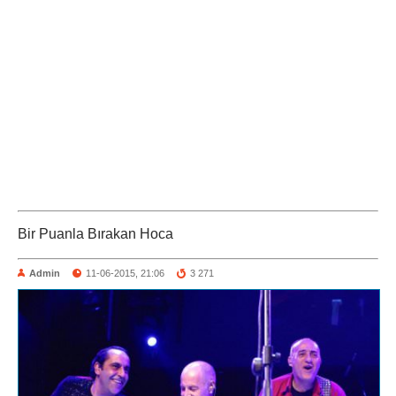
Bir Puanla Bırakan Hoca
Admin
11-06-2015, 21:06
3 271