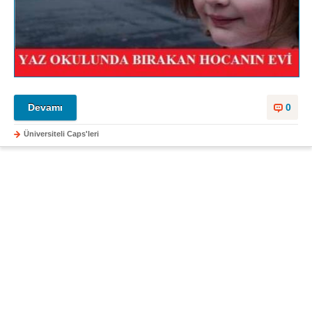
Devamı
0
Üniversiteli Caps'leri