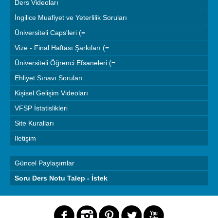
Ders Videoları
İngilice Muafiyet ve Yeterlilik Soruları
Üniversiteli Caps'leri (=
Vize - Final Haftası Şarkıları (=
Üniversiteli Öğrenci Efsaneleri (=
Ehliyet Sınavı Soruları
Kişisel Gelişim Videoları
VFSP İstatislikleri
Site Kuralları
İletişim
Güncel Paylaşımlar
Soru Ders Notu Talep - İstek