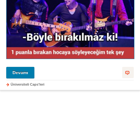
Devamı
Üniversiteli Caps'leri