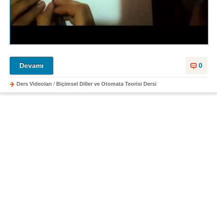
Devamı
0
Ders Videoları
/
Biçimsel Diller ve Otomata Teorisi Dersi