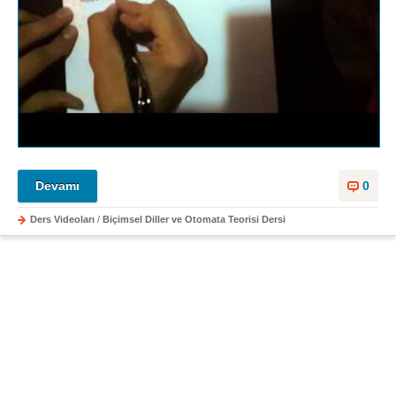
Devamı
0
Ders Videoları
/
Biçimsel Diller ve Otomata Teorisi Dersi