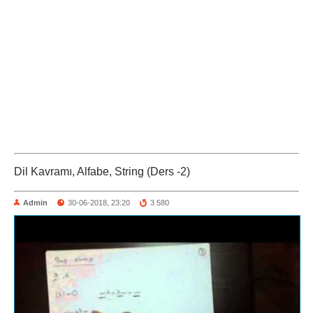
Dil Kavramı, Alfabe, String (Ders -2)
Admin
30-06-2018, 23:20
3 580