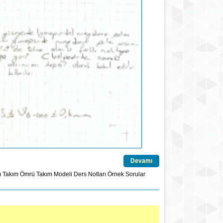
Devamı
ı
Takım Ömrü
Takım Modeli
Ders Notları
Örnek Sorular