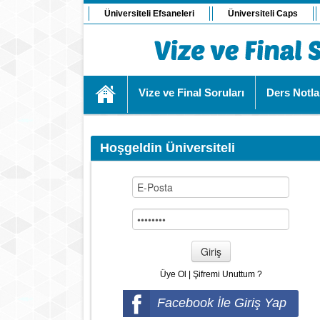
Üniversiteli Efsaneleri
Üniversiteli Caps
Vize ve Final Soruları
Ders Notla
Hoşgeldin Üniversiteli
Giriş
Üye Ol
|
Şifremi Unuttum ?
Facebook İle Giriş Yap