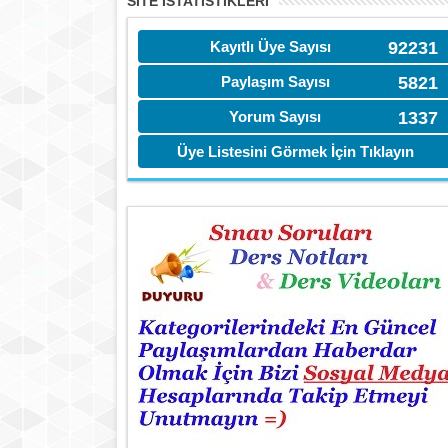
SITE İSTATİSTIKLERI
Kayıtlı Üye Sayısı
92231
Paylaşım Sayısı
5821
Yorum Sayısı
1337
Üye Listesini Görmek İçin Tıklayın