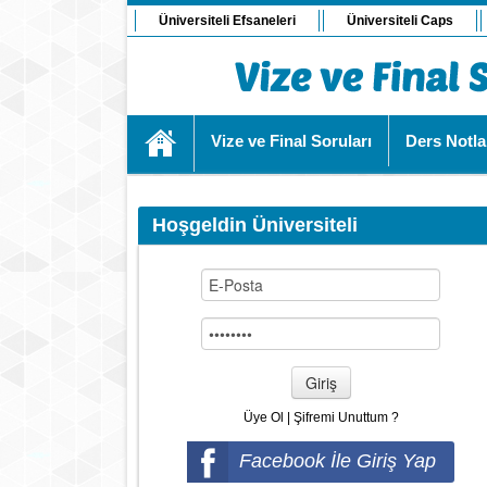
Üniversiteli Efsaneleri
Üniversiteli Caps
Vize ve Final Soruları
Ders Notla
Hoşgeldin Üniversiteli
Giriş
Üye Ol
|
Şifremi Unuttum ?
Facebook İle Giriş Yap