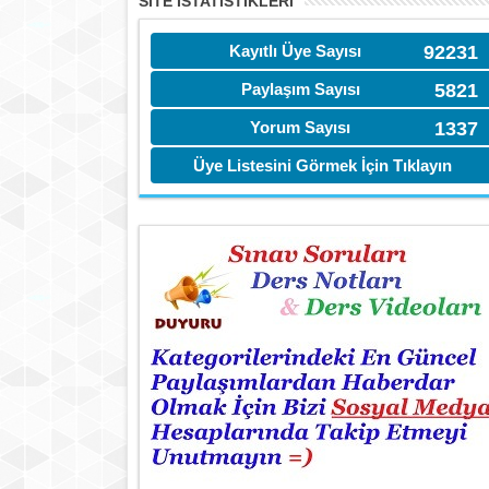
SITE İSTATİSTIKLERI
Kayıtlı Üye Sayısı
92231
Paylaşım Sayısı
5821
Yorum Sayısı
1337
Üye Listesini Görmek İçin Tıklayın