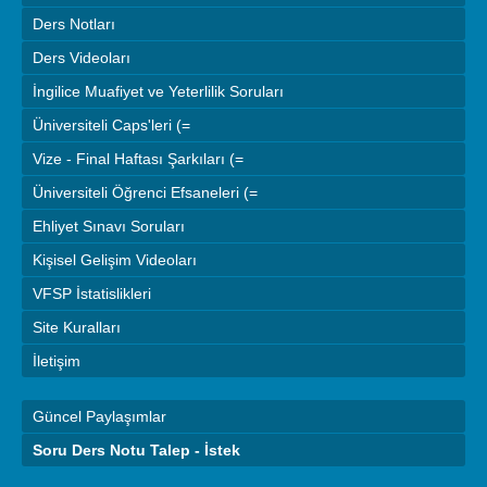
Ders Notları
Ders Videoları
İngilice Muafiyet ve Yeterlilik Soruları
Üniversiteli Caps'leri (=
Vize - Final Haftası Şarkıları (=
Üniversiteli Öğrenci Efsaneleri (=
Ehliyet Sınavı Soruları
Kişisel Gelişim Videoları
VFSP İstatislikleri
Site Kuralları
İletişim
Güncel Paylaşımlar
Soru Ders Notu Talep - İstek