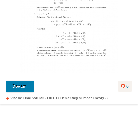
Devamı
0
Vize ve Final Soruları
/
ODTÜ
/
Elementary Number Theory -2