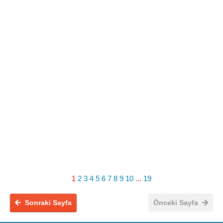
1
2
3
4
5
6
7
8
9
10
...
19
Sonraki Sayfa
Önceki Sayfa