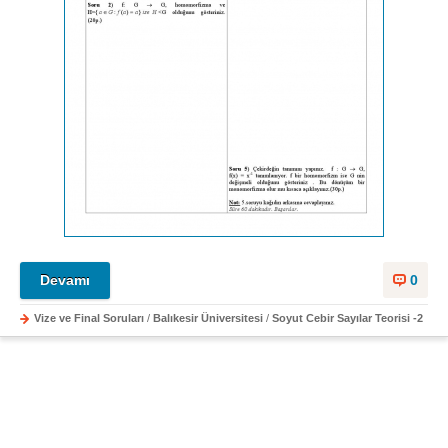
Devamı
0
Vize ve Final Soruları
/
Balıkesir Üniversitesi
/
Soyut Cebir Sayılar Teorisi -2