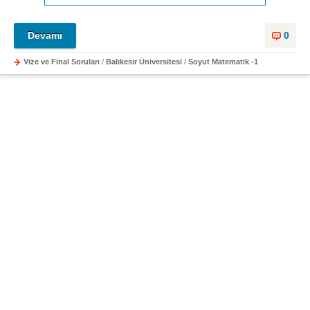
Devamı
0
Vize ve Final Soruları
/
Balıkesir Üniversitesi
/
Soyut Matematik -1