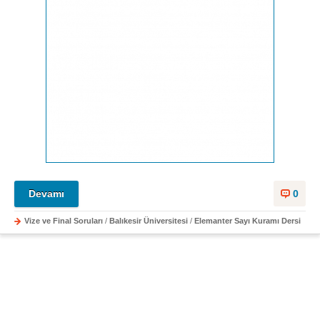
Devamı
0
Vize ve Final Soruları
/
Balıkesir Üniversitesi
/
Elemanter Sayı Kuramı Dersi