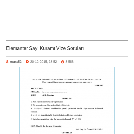
Elemanter Sayı Kuramı Vize Soruları
must52
20-12-2015, 18:52
8 586