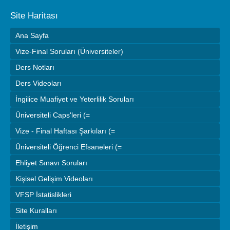
Site Haritası
Ana Sayfa
Vize-Final Soruları (Üniversiteler)
Ders Notları
Ders Videoları
İngilice Muafiyet ve Yeterlilik Soruları
Üniversiteli Caps'leri (=
Vize - Final Haftası Şarkıları (=
Üniversiteli Öğrenci Efsaneleri (=
Ehliyet Sınavı Soruları
Kişisel Gelişim Videoları
VFSP İstatislikleri
Site Kuralları
İletişim