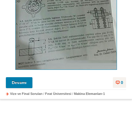
Devamı
0
Vize ve Final Soruları
/
Fırat Üniversitesi
/
Makina Elemanları-1