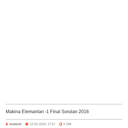
Makina Elemanları -1 Final Soruları 2016
mukmel
12-01-2018, 17:57
5 198