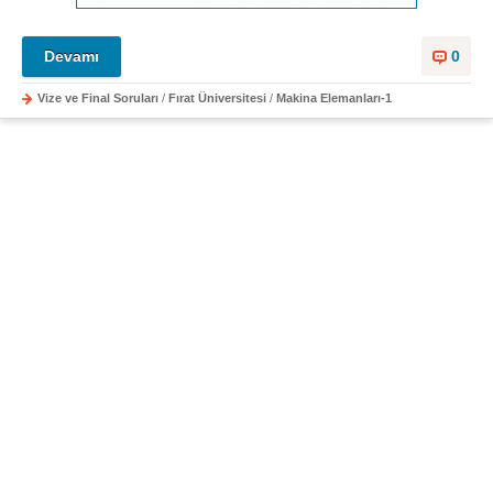
Devamı
0
Vize ve Final Soruları
/
Fırat Üniversitesi
/
Makina Elemanları-1