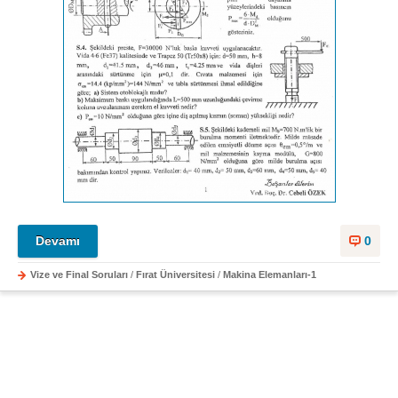
Devamı
0
Vize ve Final Soruları
/
Fırat Üniversitesi
/
Makina Elemanları-1