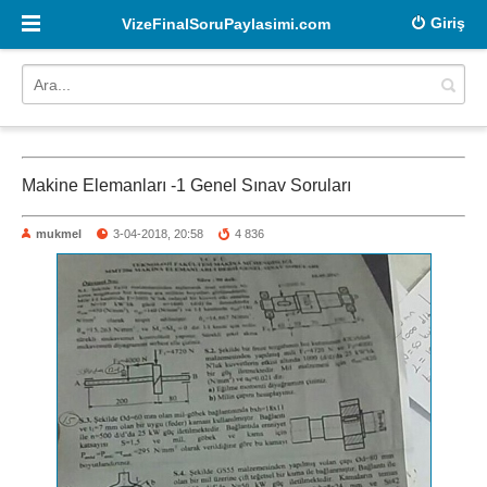
Giriş
VizeFinalSoruPaylasimi.com
Makine Elemanları -1 Genel Sınav Soruları
mukmel
3-04-2018, 20:58
4 836