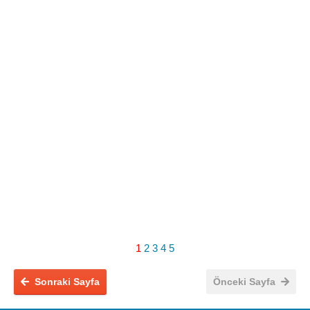
1
2
3
4
5
Sonraki Sayfa
Önceki Sayfa