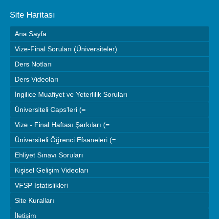
Site Haritası
Ana Sayfa
Vize-Final Soruları (Üniversiteler)
Ders Notları
Ders Videoları
İngilice Muafiyet ve Yeterlilik Soruları
Üniversiteli Caps'leri (=
Vize - Final Haftası Şarkıları (=
Üniversiteli Öğrenci Efsaneleri (=
Ehliyet Sınavı Soruları
Kişisel Gelişim Videoları
VFSP İstatislikleri
Site Kuralları
İletişim