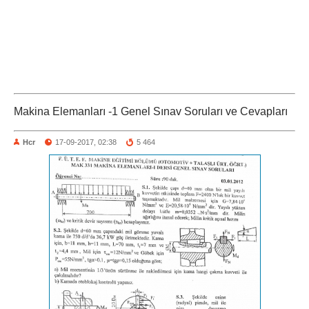
Makina Elemanları -1 Genel Sınav Soruları ve Cevapları
Hcr
17-09-2017, 02:38
5 464