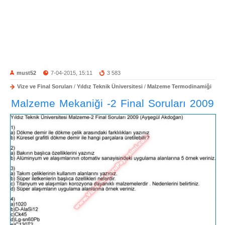
must52
7-04-2015, 15:11
3 583
Vize ve Final Soruları
/
Yıldız Teknik Üniversitesi
/
Malzeme Termodinamiği
Malzeme Mekaniği -2 Final Soruları 2009