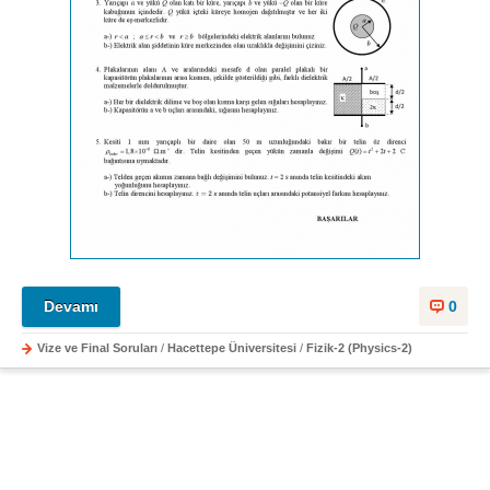
Devamı
0
Vize ve Final Soruları
/
Hacettepe Üniversitesi
/
Fizik-2 (Physics-2)