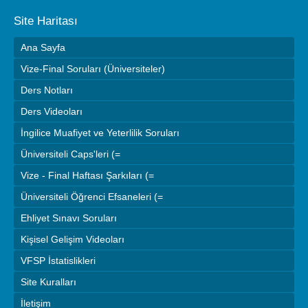
Site Haritası
Ana Sayfa
Vize-Final Soruları (Üniversiteler)
Ders Notları
Ders Videoları
İngilice Muafiyet ve Yeterlilik Soruları
Üniversiteli Caps'leri (=
Vize - Final Haftası Şarkıları (=
Üniversiteli Öğrenci Efsaneleri (=
Ehliyet Sınavı Soruları
Kişisel Gelişim Videoları
VFSP İstatislikleri
Site Kuralları
İletişim