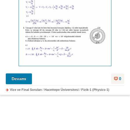
Devamı
0
Vize ve Final Soruları
/
Hacettepe Üniversitesi
/
Fizik-1 (Physics-1)