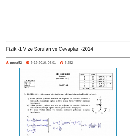
Fizik -1 Vize Soruları ve Cevapları -2014
must52
6-12-2016, 03:01
5 282