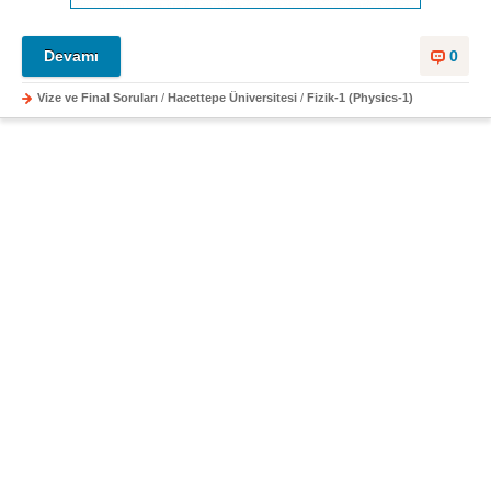
Devamı
0
Vize ve Final Soruları
/
Hacettepe Üniversitesi
/
Fizik-1 (Physics-1)