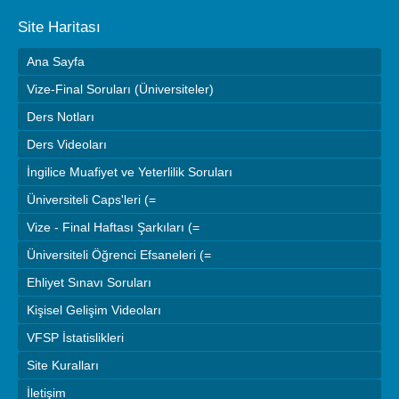
Site Haritası
Ana Sayfa
Vize-Final Soruları (Üniversiteler)
Ders Notları
Ders Videoları
İngilice Muafiyet ve Yeterlilik Soruları
Üniversiteli Caps'leri (=
Vize - Final Haftası Şarkıları (=
Üniversiteli Öğrenci Efsaneleri (=
Ehliyet Sınavı Soruları
Kişisel Gelişim Videoları
VFSP İstatislikleri
Site Kuralları
İletişim