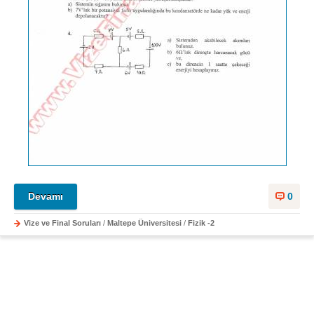
Devamı
0
Vize ve Final Soruları
/
Maltepe Üniversitesi
/
Fizik -2