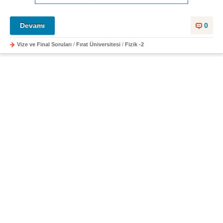
Devamı
0
Vize ve Final Soruları
/
Fırat Üniversitesi
/
Fizik -2