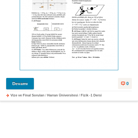
Devamı
0
Vize ve Final Soruları
/
Harran Üniversitesi
/
Fizik -1 Dersi