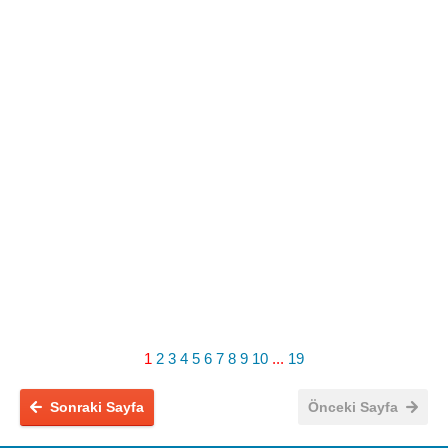
1
2
3
4
5
6
7
8
9
10
...
19
Sonraki Sayfa
Önceki Sayfa