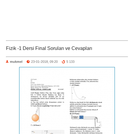
Fizik -1 Dersi Final Soruları ve Cevapları
mukmel
23-01-2018, 09:20
5 133