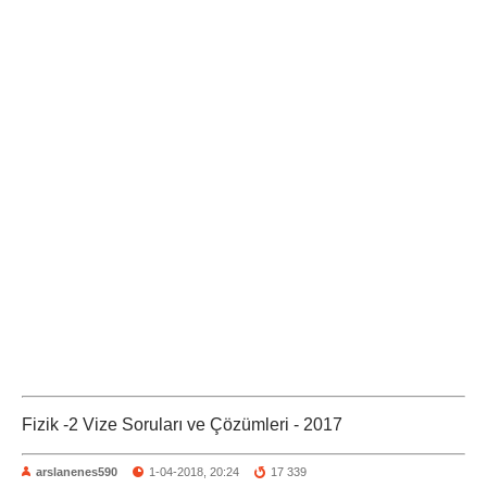
Fizik -2 Vize Soruları ve Çözümleri - 2017
arslanenes590
1-04-2018, 20:24
17 339