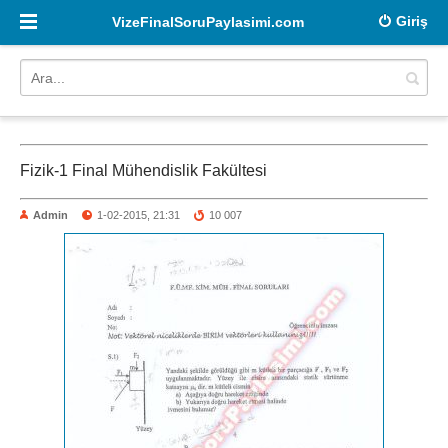
Giriş
VizeFinalSoruPaylasimi.com
Fizik-1 Final Mühendislik Fakültesi
Admin
1-02-2015, 21:31
10 007