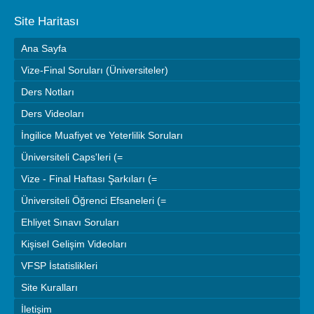
Site Haritası
Ana Sayfa
Vize-Final Soruları (Üniversiteler)
Ders Notları
Ders Videoları
İngilice Muafiyet ve Yeterlilik Soruları
Üniversiteli Caps'leri (=
Vize - Final Haftası Şarkıları (=
Üniversiteli Öğrenci Efsaneleri (=
Ehliyet Sınavı Soruları
Kişisel Gelişim Videoları
VFSP İstatislikleri
Site Kuralları
İletişim