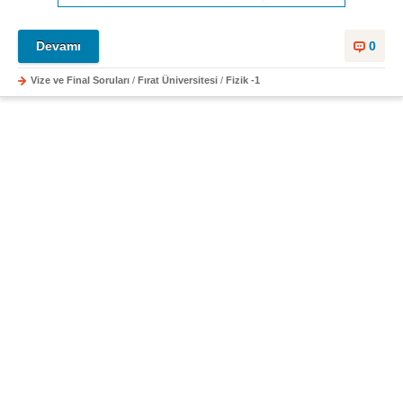
Devamı
0
Vize ve Final Soruları
/
Fırat Üniversitesi
/
Fizik -1