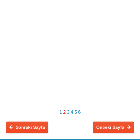
1
2
3
4
5
6
Sonraki Sayfa
Önceki Sayfa