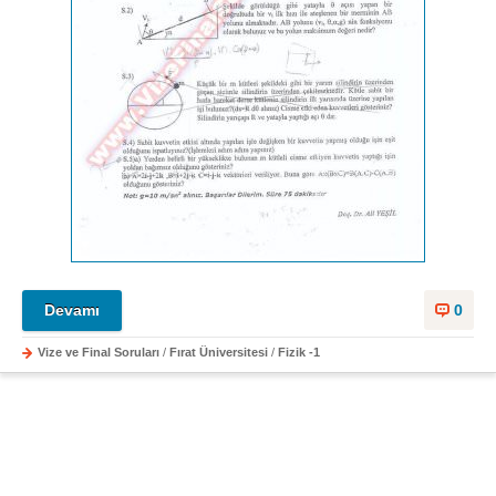
Devamı
0
Vize ve Final Soruları
/
Fırat Üniversitesi
/
Fizik -1