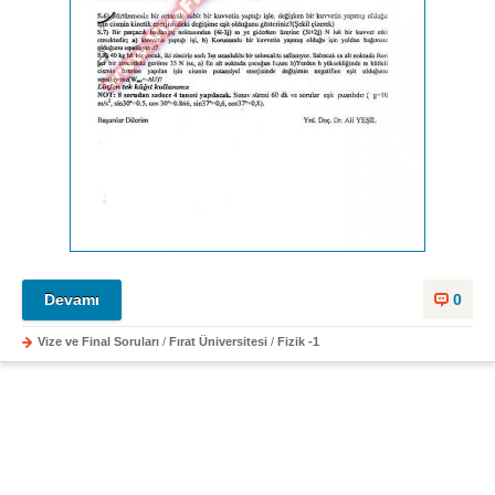
Devamı
0
Vize ve Final Soruları
/
Fırat Üniversitesi
/
Fizik -1