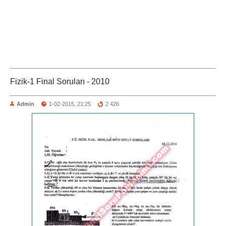
Fizik-1 Final Soruları - 2010
Admin
1-02-2015, 21:25
2 426