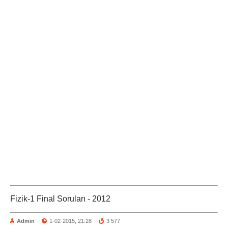
Fizik-1 Final Soruları - 2012
Admin
1-02-2015, 21:28
3 577