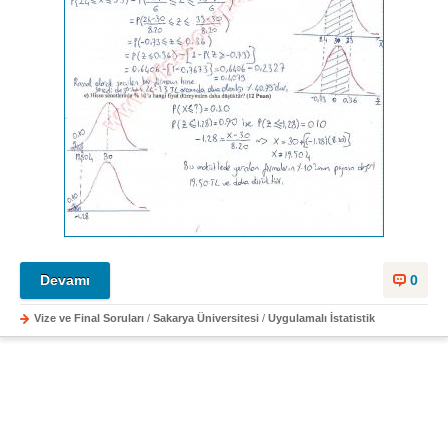
Devamı
0
Vize ve Final Soruları
/
Sakarya Üniversitesi
/
Uygulamalı İstatistik