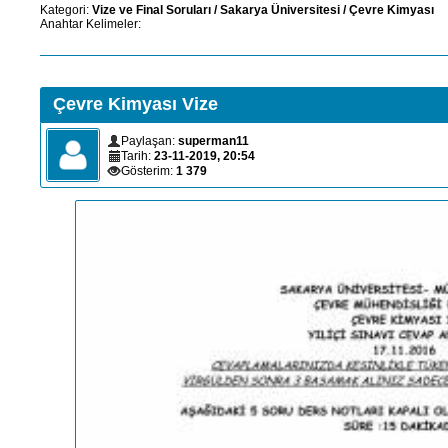
Kategori:
Vize ve Final Soruları
/
Sakarya Üniversitesi
/
Çevre Kimyası
Anahtar Kelimeler:
Çevre Kimyası Vize
Paylaşan:
superman11
Tarih:
23-11-2019, 20:54
Gösterim:
1 379