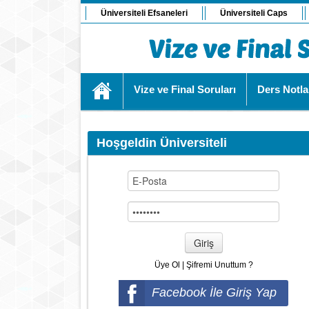
Üniversiteli Efsaneleri
Üniversiteli Caps
Vize ve Final Soruları
Ders Notla
Hoşgeldin Üniversiteli
Giriş
Üye Ol
|
Şifremi Unuttum ?
Facebook İle Giriş Yap