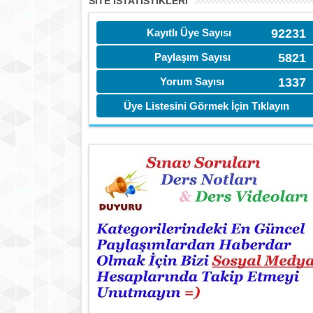
SITE İSTATİSTIKLERI
Kayıtlı Üye Sayısı
92231
Paylaşım Sayısı
5821
Yorum Sayısı
1337
Üye Listesini Görmek İçin Tıklayın