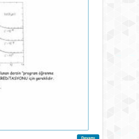
Devamı