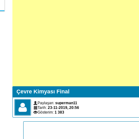
Çevre Kimyası Final
Paylaşan:
superman11
Tarih:
23-11-2019, 20:56
Gösterim:
1 383