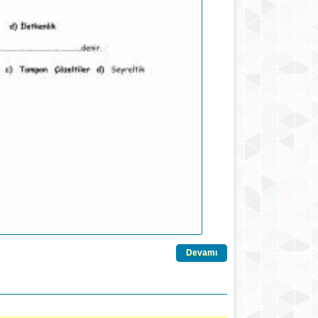
Devamı