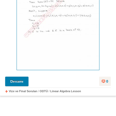
Devamı
0
Vize ve Final Soruları
/
ODTÜ
/
Linear Algebra Lesson