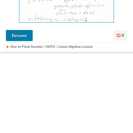
Devamı
0
Vize ve Final Soruları
/
ODTÜ
/
Linear Algebra Lesson