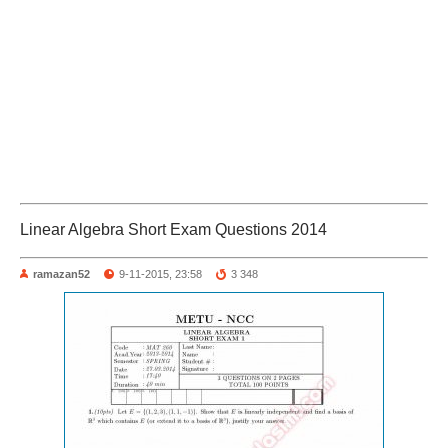
Linear Algebra Short Exam Questions 2014
ramazan52
9-11-2015, 23:58
3 348