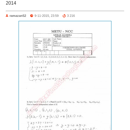
2014
ramazan52
9-11-2015, 23:59
3 216