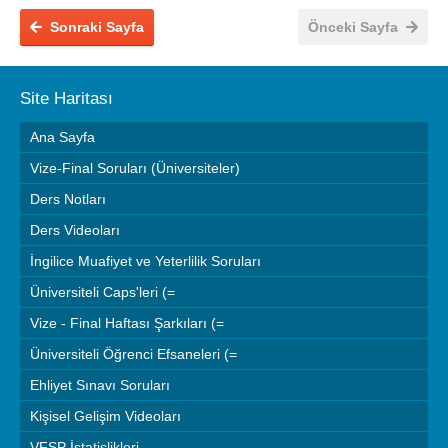
Sonraki Sayfa
Önceki Sayfa
Site Haritası
Ana Sayfa
Vize-Final Soruları (Üniversiteler)
Ders Notları
Ders Videoları
İngilice Muafiyet ve Yeterlilik Soruları
Üniversiteli Caps'leri (=
Vize - Final Haftası Şarkıları (=
Üniversiteli Öğrenci Efsaneleri (=
Ehliyet Sınavı Soruları
Kişisel Gelişim Videoları
VFSP İstatislikleri