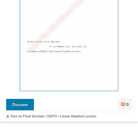
Devamı
0
Vize ve Final Soruları
/
ODTÜ
/
Linear Algebra Lesson