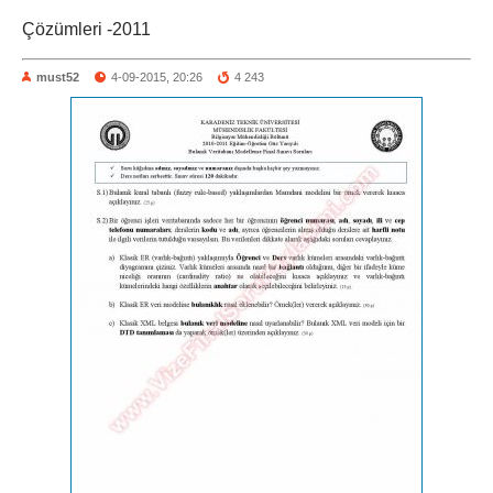
Çözümleri -2011
must52
4-09-2015, 20:26
4 243