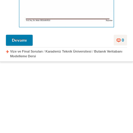
Devamı
0
Vize ve Final Soruları
/
Karadeniz Teknik Üniversitesi
/
Bulanık Veritabanı
Modelleme Dersi