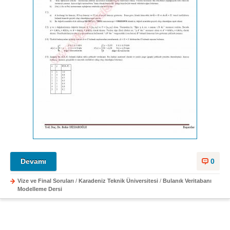
Devamı
0
Vize ve Final Soruları
/
Karadeniz Teknik Üniversitesi
/
Bulanık Veritabanı
Modelleme Dersi