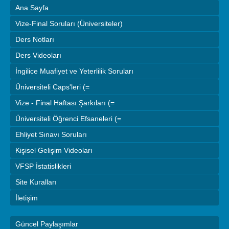
Ana Sayfa
Vize-Final Soruları (Üniversiteler)
Ders Notları
Ders Videoları
İngilice Muafiyet ve Yeterlilik Soruları
Üniversiteli Caps'leri (=
Vize - Final Haftası Şarkıları (=
Üniversiteli Öğrenci Efsaneleri (=
Ehliyet Sınavı Soruları
Kişisel Gelişim Videoları
VFSP İstatislikleri
Site Kuralları
İletişim
Güncel Paylaşımlar