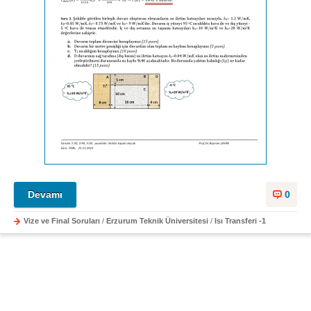
Devamı
0
Vize ve Final Soruları
/
Erzurum Teknik Üniversitesi
/
Isı Transferi -1