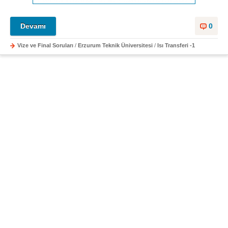
Devamı
0
Vize ve Final Soruları
/
Erzurum Teknik Üniversitesi
/
Isı Transferi -1