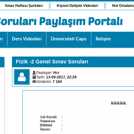
Sınav Haftası Şarkıları
Kişisel Gelişim Videoları
Not Ortalam
rı
Ders Videoları
Üniversiteli Caps
İletişim
Fizik -2 Genel Sınav Soruları
Paylaşan:
Hcr
Tarih:
13-09-2017, 22:29
Gösterim:
7 184