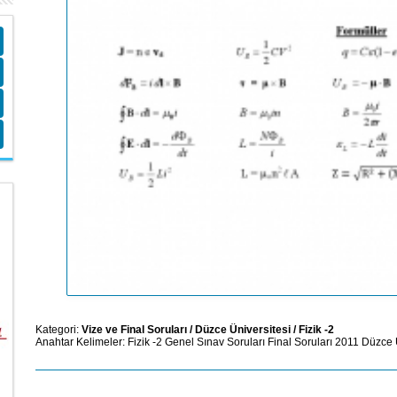
Kategori:
Vize ve Final Soruları
/
Düzce Üniversitesi
/
Fizik -2
Anahtar Kelimeler:
Fizik -2
Genel Sınav Soruları
Final Soruları
2011
Düzce Ü