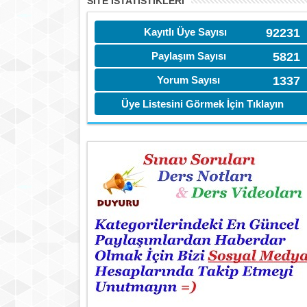
SITE İSTATİSTIKLERI
Kayıtlı Üye Sayısı
92231
Paylaşım Sayısı
5821
Yorum Sayısı
1337
Üye Listesini Görmek İçin Tıklayın