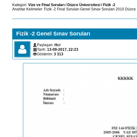
Kategori:
Vize ve Final Soruları
/
Düzce Üniversitesi
/
Fizik -2
Anahtar Kelimeler:
Fizik -2
Final Soruları
Genel Sınav Soruları
2010
Düzce 
Fizik -2 Genel Sınav Soruları
Paylaşan:
Hcr
Tarih:
13-09-2017, 22:23
Gösterim:
3 313