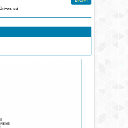
Devamı
Üniversitesi