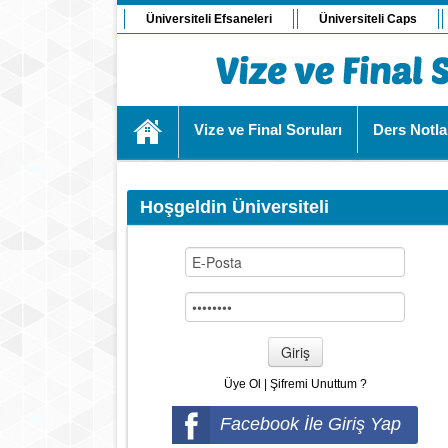
Üniversiteli Efsaneleri
Üniversiteli Caps
Vize ve Final Soruları
Ders Notla
Hoşgeldin Üniversiteli
Giriş
Üye Ol
|
Şifremi Unuttum ?
Facebook İle Giriş Yap