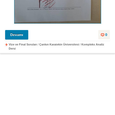
Devamı
0
Vize ve Final Soruları
/
Çankırı Karatekin Üniversitesi
/
Kompleks Analiz
Dersi