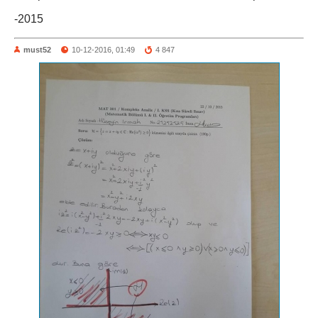
-2015
must52
10-12-2016, 01:49
4 847