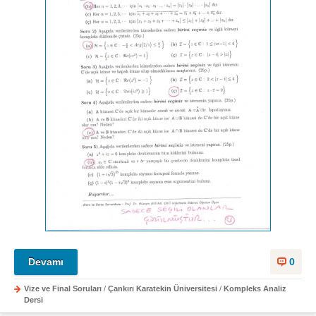
Devamı
0
Vize ve Final Soruları
/
Çankırı Karatekin Üniversitesi
/
Kompleks Analiz
Dersi