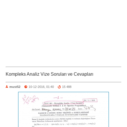
Kompleks Analiz Vize Soruları ve Cevapları
must52
10-12-2016, 01:40
15 488