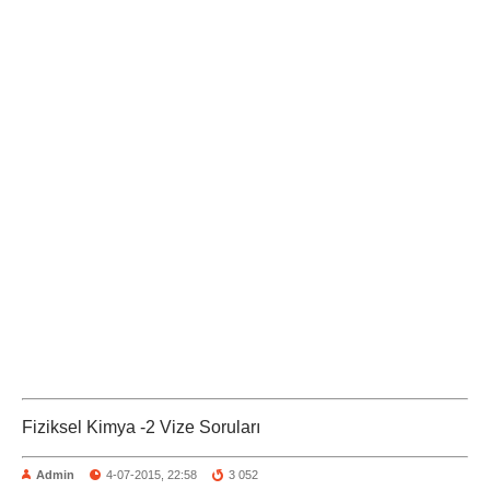
Fiziksel Kimya -2 Vize Soruları
Admin
4-07-2015, 22:58
3 052