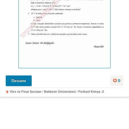
Devamı
0
Vize ve Final Soruları
/
Balıkesir Üniversitesi
/
Fiziksel Kimya -2