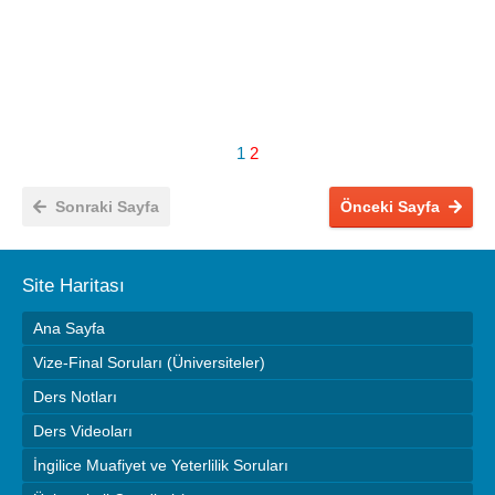
1
2
Sonraki Sayfa
Önceki Sayfa
Site Haritası
Ana Sayfa
Vize-Final Soruları (Üniversiteler)
Ders Notları
Ders Videoları
İngilice Muafiyet ve Yeterlilik Soruları