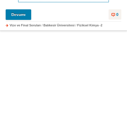
Devamı
0
Vize ve Final Soruları
/
Balıkesir Üniversitesi
/
Fiziksel Kimya -2