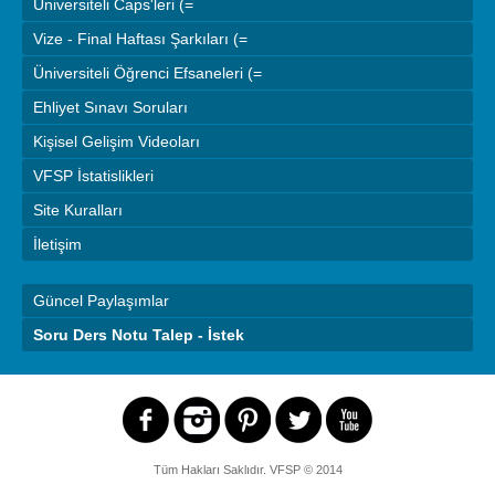
Üniversiteli Caps'leri (=
Vize - Final Haftası Şarkıları (=
Üniversiteli Öğrenci Efsaneleri (=
Ehliyet Sınavı Soruları
Kişisel Gelişim Videoları
VFSP İstatislikleri
Site Kuralları
İletişim
Güncel Paylaşımlar
Soru Ders Notu Talep - İstek
Tüm Hakları Saklıdır.
VFSP
© 2014