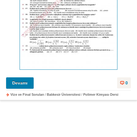
Devamı
0
Vize ve Final Soruları
/
Balıkesir Üniversitesi
/
Polimer Kimyası Dersi