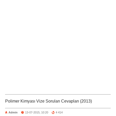
Polimer Kimyası Vize Soruları Cevapları (2013)
Admin
13-07-2015, 10:20
4 414