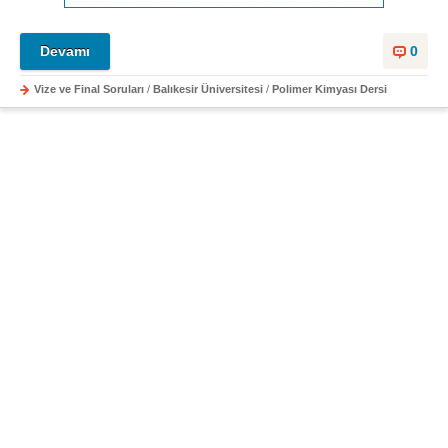
Devamı
0
Vize ve Final Soruları
/
Balıkesir Üniversitesi
/
Polimer Kimyası Dersi