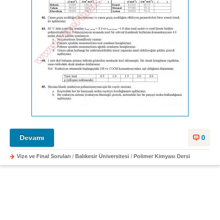
Devamı
0
Vize ve Final Soruları
/
Balıkesir Üniversitesi
/
Polimer Kimyası Dersi