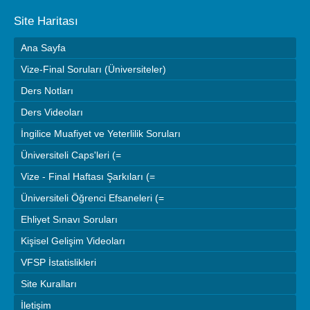
Site Haritası
Ana Sayfa
Vize-Final Soruları (Üniversiteler)
Ders Notları
Ders Videoları
İngilice Muafiyet ve Yeterlilik Soruları
Üniversiteli Caps'leri (=
Vize - Final Haftası Şarkıları (=
Üniversiteli Öğrenci Efsaneleri (=
Ehliyet Sınavı Soruları
Kişisel Gelişim Videoları
VFSP İstatislikleri
Site Kuralları
İletişim