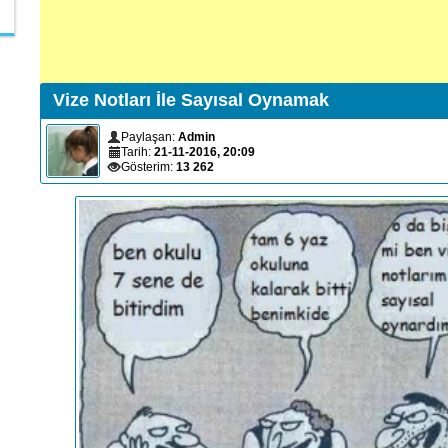
Vize Notları İle Sayısal Oynamak
Paylaşan:
Admin
Tarih:
21-11-2016, 20:09
Gösterim:
13 262