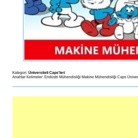
Kategori:
Üniversiteli Caps'leri
Anahtar Kelimeler:
Endüstri Mühendisliği
Makine Mühendisliği
Caps
Üniver