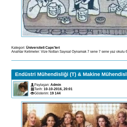
Kategori:
Üniversiteli Caps'leri
Anahtar Kelimeler:
Vize Notları
Sayısal Oynamak
7 sene
7
sene
yaz okulu
Endüstri Mühendisliği (T) & Makine Mühendisli
Paylaşan:
Admin
Tarih:
10-10-2016, 20:01
Gösterim:
19 144