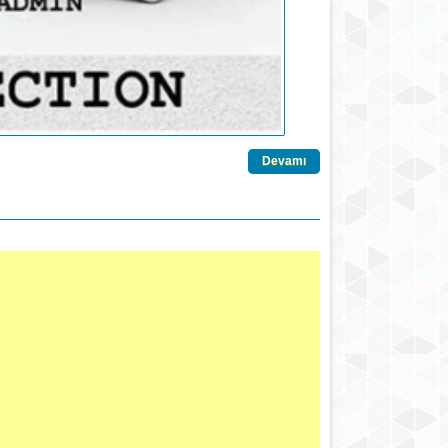
Devamı