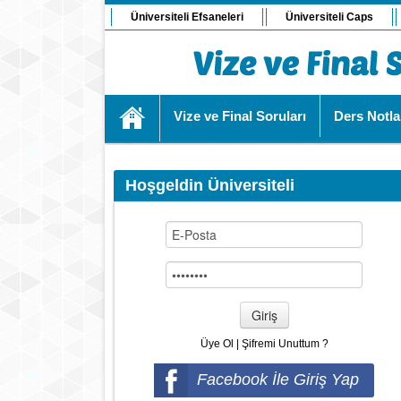
Üniversiteli Efsaneleri
Üniversiteli Caps
Vize ve Final Soruları
Ders Notla
Hoşgeldin Üniversiteli
Giriş
Üye Ol
|
Şifremi Unuttum ?
Facebook İle Giriş Yap