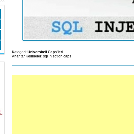
Kategori:
Üniversiteli Caps'leri
Anahtar Kelimeler:
sql
injection
caps