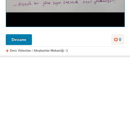
Devamı
0
Ders Videoları
/
Akışkanlar Mekaniği -1