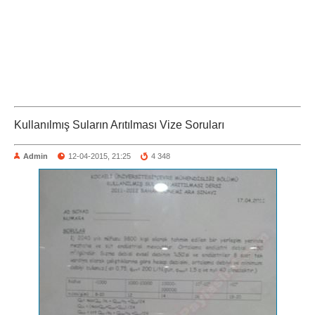
Kullanılmış Suların Arıtılması Vize Soruları
Admin
12-04-2015, 21:25
4 348