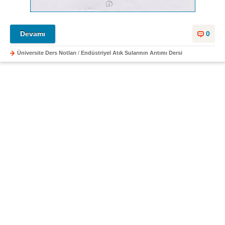
Devamı
0
Üniversite Ders Notları
/
Endüstriyel Atık Sularının Arıtımı Dersi