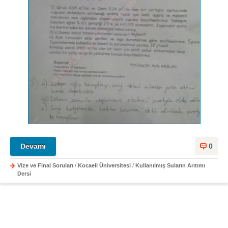
Devamı
0
Vize ve Final Soruları
/
Kocaeli Üniversitesi
/
Kullanılmış Suların Arıtımı
Dersi