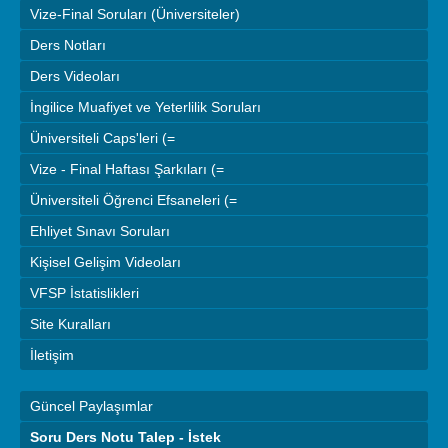
Vize-Final Soruları (Üniversiteler)
Ders Notları
Ders Videoları
İngilice Muafiyet ve Yeterlilik Soruları
Üniversiteli Caps'leri (=
Vize - Final Haftası Şarkıları (=
Üniversiteli Öğrenci Efsaneleri (=
Ehliyet Sınavı Soruları
Kişisel Gelişim Videoları
VFSP İstatislikleri
Site Kuralları
İletişim
Güncel Paylaşımlar
Soru Ders Notu Talep - İstek