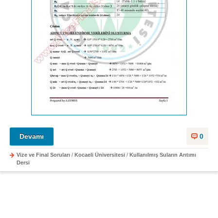
Devamı
0
Vize ve Final Soruları
/
Kocaeli Üniversitesi
/
Kullanılmış Suların Arıtımı
Dersi