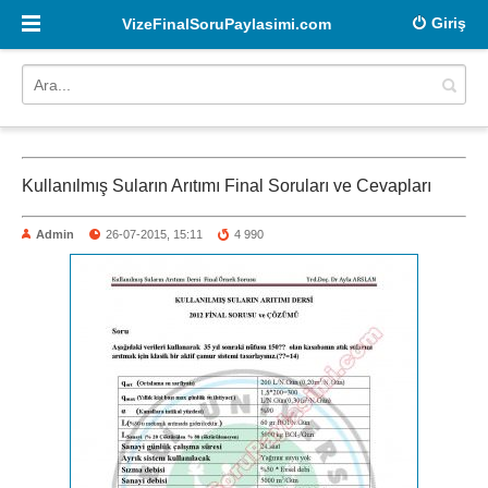
Giriş
VizeFinalSoruPaylasimi.com
Kullanılmış Suların Arıtımı Final Soruları ve Cevapları
Admin
26-07-2015, 15:11
4 990