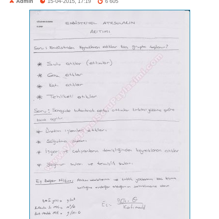
Admin
15-04-2015, 17:19
6 605