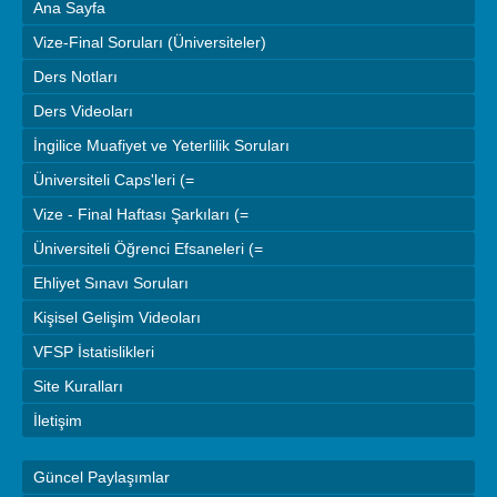
Ana Sayfa
Vize-Final Soruları (Üniversiteler)
Ders Notları
Ders Videoları
İngilice Muafiyet ve Yeterlilik Soruları
Üniversiteli Caps'leri (=
Vize - Final Haftası Şarkıları (=
Üniversiteli Öğrenci Efsaneleri (=
Ehliyet Sınavı Soruları
Kişisel Gelişim Videoları
VFSP İstatislikleri
Site Kuralları
İletişim
Güncel Paylaşımlar