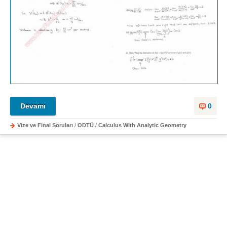
Devamı
0
Vize ve Final Soruları
/
ODTÜ
/
Calculus With Analytic Geometry