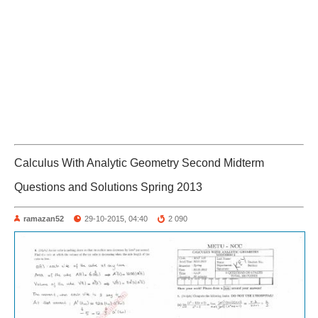
Calculus With Analytic Geometry Second Midterm
Questions and Solutions Spring 2013
ramazan52
29-10-2015, 04:40
2 090