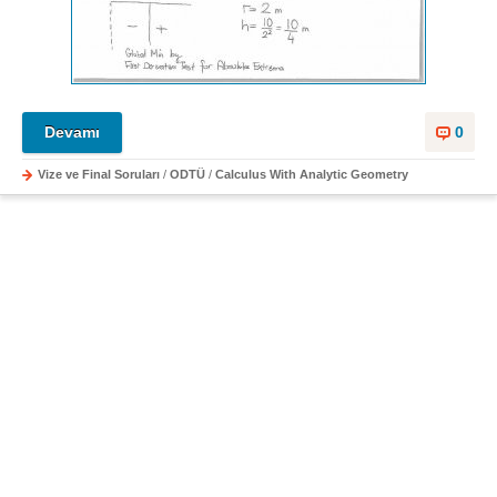
Devamı
0
Vize ve Final Soruları
/
ODTÜ
/
Calculus With Analytic Geometry