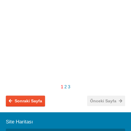
1
2
3
Sonraki Sayfa
Önceki Sayfa
Site Haritası