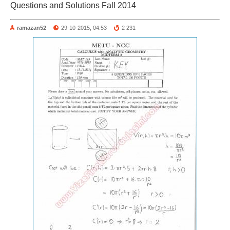
Questions and Solutions Fall 2014
ramazan52
29-10-2015, 04:53
2 231