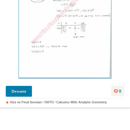
Devamı
0
Vize ve Final Soruları
/
ODTÜ
/
Calculus With Analytic Geometry