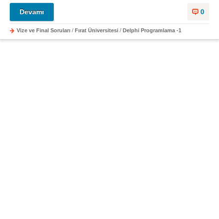
Devamı
0
Vize ve Final Soruları
/
Fırat Üniversitesi
/
Delphi Programlama -1