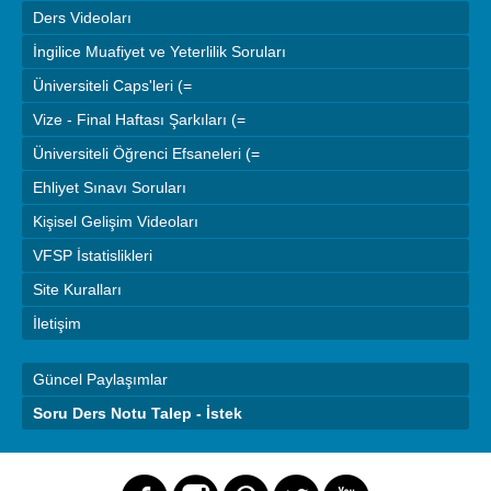
Ders Videoları
İngilice Muafiyet ve Yeterlilik Soruları
Üniversiteli Caps'leri (=
Vize - Final Haftası Şarkıları (=
Üniversiteli Öğrenci Efsaneleri (=
Ehliyet Sınavı Soruları
Kişisel Gelişim Videoları
VFSP İstatislikleri
Site Kuralları
İletişim
Güncel Paylaşımlar
Soru Ders Notu Talep - İstek