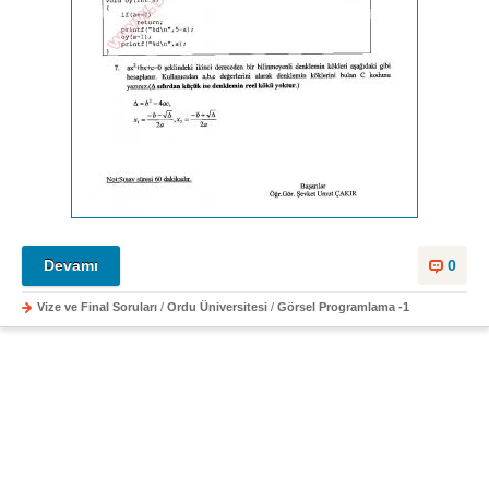
Devamı
0
Vize ve Final Soruları
/
Ordu Üniversitesi
/
Görsel Programlama -1