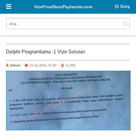
Giriş
VizeFinalSoruPaylasimi.com
Delphi Programlama -1 Vize Soruları
Admin
21-11-2015, 01:00
11 650