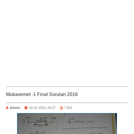
Mukavemet -1 Final Soruları 2016
Admin
16-01-2016, 00:27
7 801