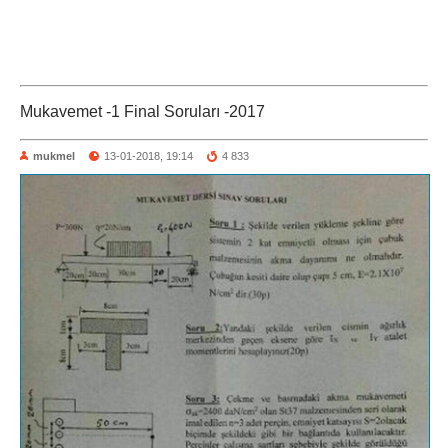
Mukavemet -1 Final Soruları -2017
mukmel
13-01-2018, 19:14
4 833