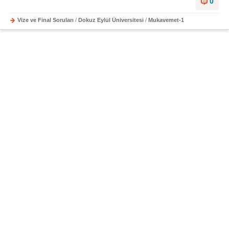
0
Vize ve Final Soruları
/
Dokuz Eylül Üniversitesi
/
Mukavemet-1