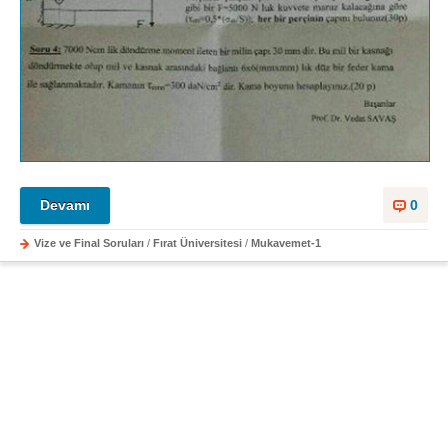
Devamı
0
Vize ve Final Soruları
/
Fırat Üniversitesi
/
Mukavemet-1