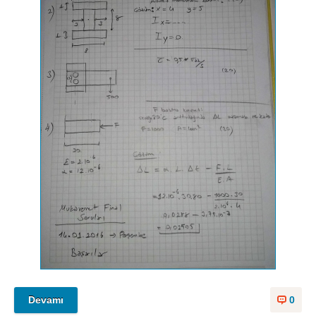
Devamı
0