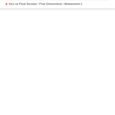
Vize ve Final Soruları
/
Fırat Üniversitesi
/
Mukavemet-1