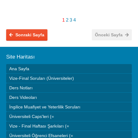
1
2
3
4
Sonraki Sayfa
Önceki Sayfa
Site Haritası
Ana Sayfa
Vize-Final Soruları (Üniversiteler)
Ders Notları
Ders Videoları
İngilice Muafiyet ve Yeterlilik Soruları
Üniversiteli Caps'leri (=
Vize - Final Haftası Şarkıları (=
Üniversiteli Öğrenci Efsaneleri (=