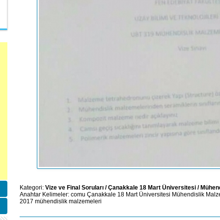
Kategori:
Vize ve Final Soruları
/
Çanakkale 18 Mart Üniversitesi
/
Mühend
Anahtar Kelimeler:
comu
Çanakkale 18 Mart Üniversitesi
Mühendislik Malz
2017
mühendislik
malzemeleri