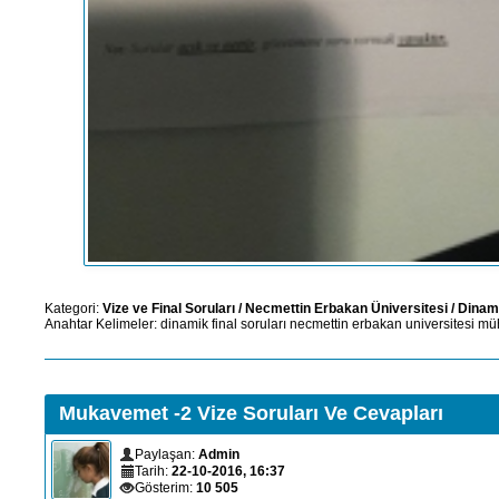
Kategori:
Vize ve Final Soruları
/
Necmettin Erbakan Üniversitesi
/
Dinam
Anahtar Kelimeler:
dinamik
final
soruları
necmettin
erbakan
universitesi
müh
Mukavemet -2 Vize Soruları Ve Cevapları
Paylaşan:
Admin
Tarih:
22-10-2016, 16:37
Gösterim:
10 505