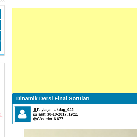
Dinamik Dersi Final Soruları
Paylaşan:
akdag_042
Tarih:
30-10-2017, 19:11
Gösterim:
6 677