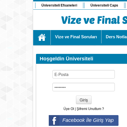
Üniversiteli Efsaneleri
Üniversiteli Caps
Vize ve Final Soruları
Ders Notla
Hoşgeldin Üniversiteli
Giriş
Üye Ol
|
Şifremi Unuttum ?
Facebook İle Giriş Yap