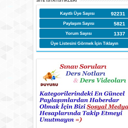
SITE İSTATİSTIKLERI
Kayıtlı Üye Sayısı
92231
Paylaşım Sayısı
5821
Yorum Sayısı
1337
Üye Listesini Görmek İçin Tıklayın