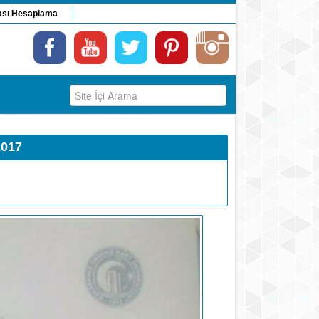
ası Hesaplama
2017