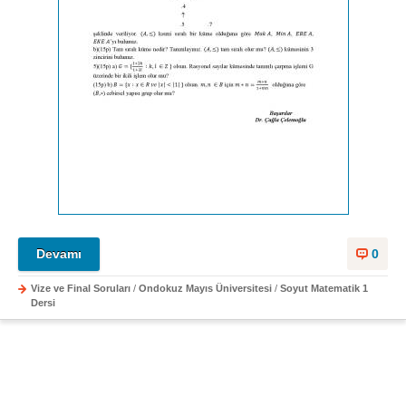
Devamı
0
Vize ve Final Soruları
/
Ondokuz Mayıs Üniversitesi
/
Soyut Matematik 1
Dersi