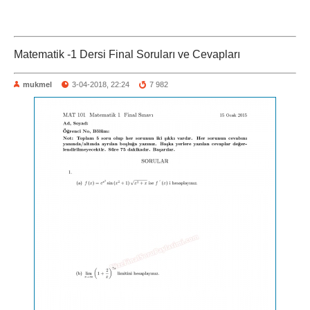
Matematik -1 Dersi Final Soruları ve Cevapları
mukmel
3-04-2018, 22:24
7 982