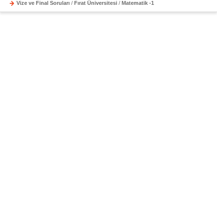
Vize ve Final Soruları
/
Fırat Üniversitesi
/
Matematik -1