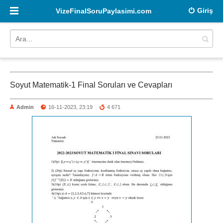
Giriş
VizeFinalSoruPaylasimi.com
Soyut Matematik-1 Final Soruları ve Cevapları
Admin
16-11-2023, 23:19
4 671