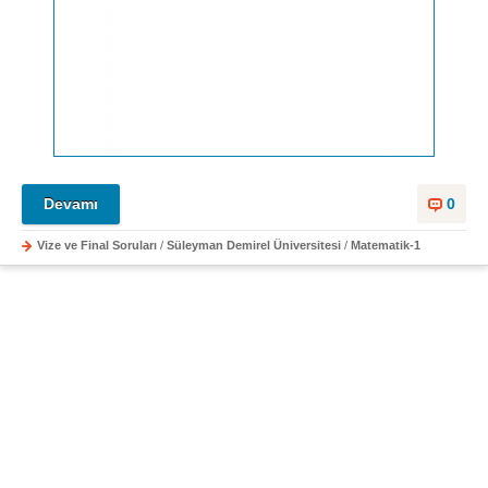
Devamı
0
Vize ve Final Soruları
/
Süleyman Demirel Üniversitesi
/
Matematik-1