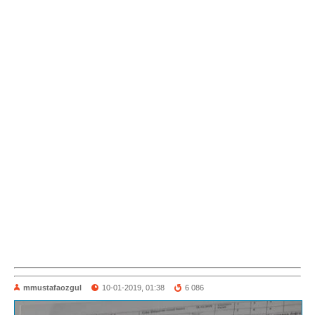
mmustafaozgul
10-01-2019, 01:38
6 086