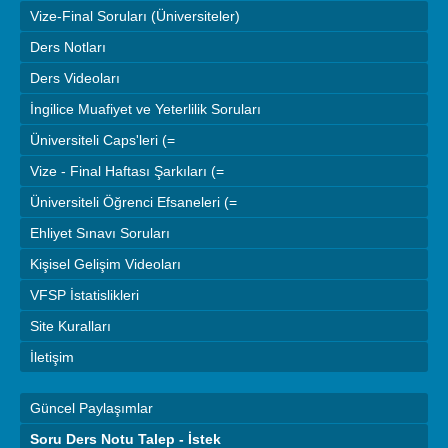
Vize-Final Soruları (Üniversiteler)
Ders Notları
Ders Videoları
İngilice Muafiyet ve Yeterlilik Soruları
Üniversiteli Caps'leri (=
Vize - Final Haftası Şarkıları (=
Üniversiteli Öğrenci Efsaneleri (=
Ehliyet Sınavı Soruları
Kişisel Gelişim Videoları
VFSP İstatislikleri
Site Kuralları
İletişim
Güncel Paylaşımlar
Soru Ders Notu Talep - İstek