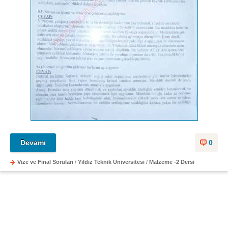
Devamı
0
Vize ve Final Soruları
/
Yıldız Teknik Üniversitesi
/
Malzeme -2 Dersi