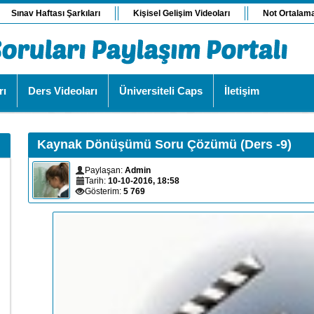
Sınav Haftası Şarkıları
Kişisel Gelişim Videoları
Not Ortalam
rı
Ders Videoları
Üniversiteli Caps
İletişim
Kaynak Dönüşümü Soru Çözümü (Ders -9)
Paylaşan:
Admin
Tarih:
10-10-2016, 18:58
Gösterim:
5 769