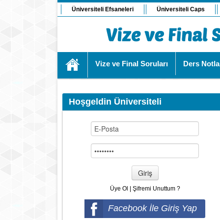
Üniversiteli Efsaneleri
Üniversiteli Caps
Vize ve Final Soruları
Ders Notla
Hoşgeldin Üniversiteli
Giriş
Üye Ol
|
Şifremi Unuttum ?
Facebook İle Giriş Yap