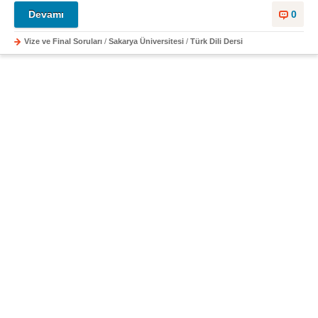
Devamı
0
Vize ve Final Soruları
/
Sakarya Üniversitesi
/
Türk Dili Dersi