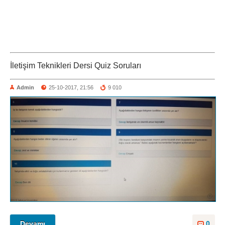
İletişim Teknikleri Dersi Quiz Soruları
Admin
25-10-2017, 21:56
9 010
Devamı
0