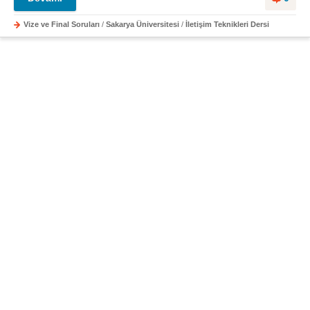
Vize ve Final Soruları
/
Sakarya Üniversitesi
/
İletişim Teknikleri Dersi