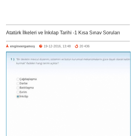
Atatürk İlkeleri ve İnkılap Tarihi -1 Kısa Sınav Soruları
engineergamoş
19-12-2016, 13:48
20 436