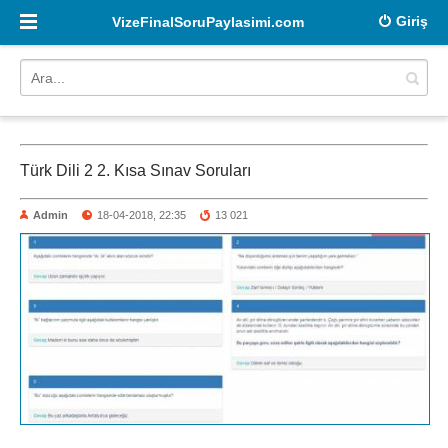
Giriş
VizeFinalSoruPaylasimi.com
Türk Dili 2 2. Kısa Sınav Soruları
Admin
18-04-2018, 22:35
13 021