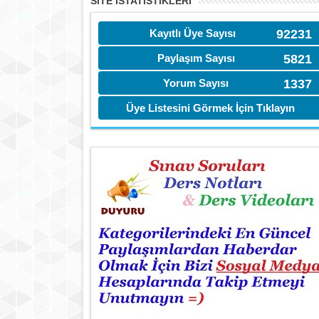
SITE İSTATİSTIKLERI
Kayıtlı Üye Sayısı
92231
Paylaşım Sayısı
5821
Yorum Sayısı
1337
Üye Listesini Görmek İçin Tıklayın