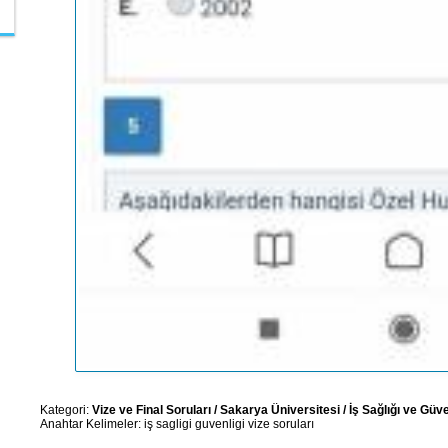
Kategori:
Vize ve Final Soruları
/
Sakarya Üniversitesi
/
İş Sağlığı ve Güve
Anahtar Kelimeler:
iş
sagligi
guvenligi
vize
soruları