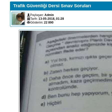
Trafik Güvenliği Dersi Sınav Soruları
Paylaşan:
Admin
Tarih:
13-05-2018, 01:28
Gösterim:
22 890