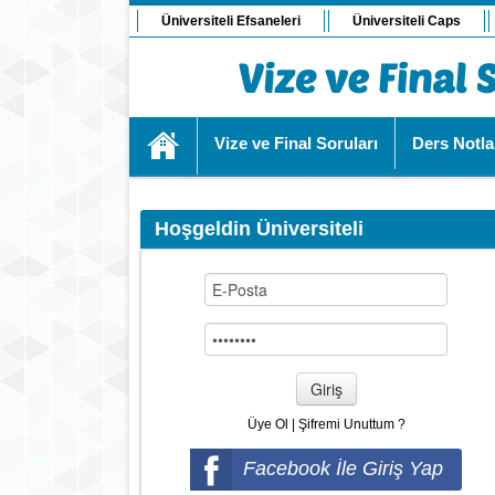
Üniversiteli Efsaneleri
Üniversiteli Caps
Vize ve Final Soruları
Ders Notla
Hoşgeldin Üniversiteli
Giriş
Üye Ol
|
Şifremi Unuttum ?
Facebook İle Giriş Yap