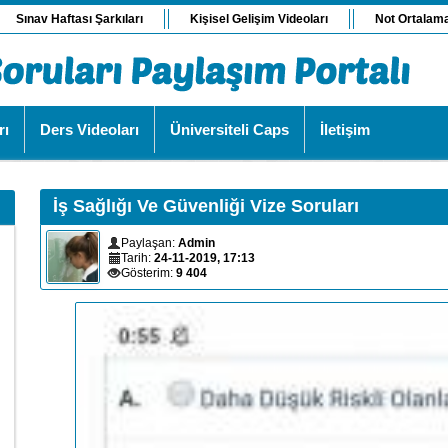
Sınav Haftası Şarkıları
Kişisel Gelişim Videoları
Not Ortalam
rı
Ders Videoları
Üniversiteli Caps
İletişim
İş Sağlığı Ve Güvenliği Vize Soruları
Paylaşan:
Admin
Tarih:
24-11-2019, 17:13
Gösterim:
9 404