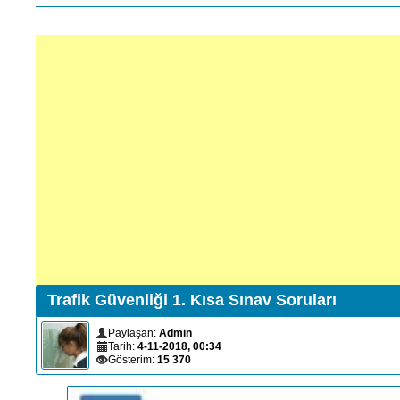
Trafik Güvenliği 1. Kısa Sınav Soruları
Paylaşan:
Admin
Tarih:
4-11-2018, 00:34
Gösterim:
15 370