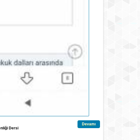
Devamı
nliği Dersi