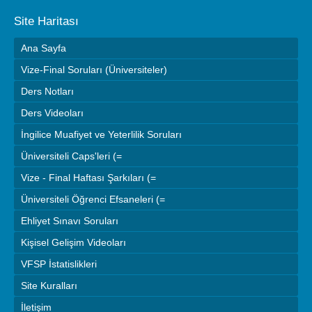
Site Haritası
Ana Sayfa
Vize-Final Soruları (Üniversiteler)
Ders Notları
Ders Videoları
İngilice Muafiyet ve Yeterlilik Soruları
Üniversiteli Caps'leri (=
Vize - Final Haftası Şarkıları (=
Üniversiteli Öğrenci Efsaneleri (=
Ehliyet Sınavı Soruları
Kişisel Gelişim Videoları
VFSP İstatislikleri
Site Kuralları
İletişim