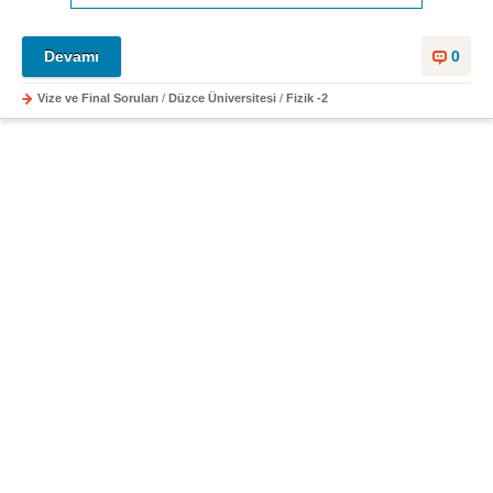
Devamı
0
Vize ve Final Soruları
/
Düzce Üniversitesi
/
Fizik -2