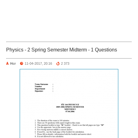
Physics - 2 Spring Semester Midterm - 1 Questions
Hcr
11-04-2017, 20:16
2 373