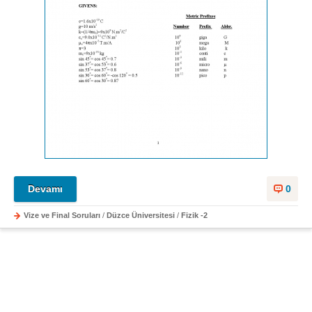
Devamı
0
Vize ve Final Soruları
/
Düzce Üniversitesi
/
Fizik -2