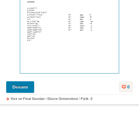
Devamı
0
Vize ve Final Soruları
/
Düzce Üniversitesi
/
Fizik -2