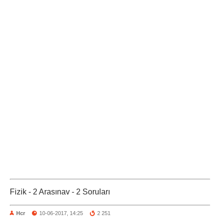
Fizik - 2 Arasınav - 2 Soruları
Hcr
10-06-2017, 14:25
2 251