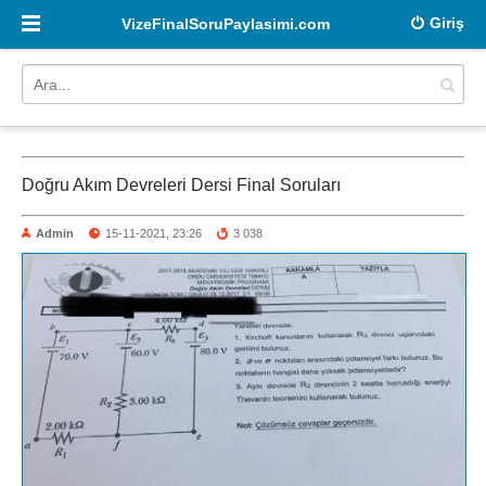
Giriş
VizeFinalSoruPaylasimi.com
Doğru Akım Devreleri Dersi Final Soruları
Admin
15-11-2021, 23:26
3 038