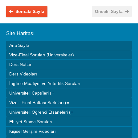
Sonraki Sayfa
Önceki Sayfa
Site Haritası
Ana Sayfa
Vize-Final Soruları (Üniversiteler)
Ders Notları
Ders Videoları
İngilice Muafiyet ve Yeterlilik Soruları
Üniversiteli Caps'leri (=
Vize - Final Haftası Şarkıları (=
Üniversiteli Öğrenci Efsaneleri (=
Ehliyet Sınavı Soruları
Kişisel Gelişim Videoları