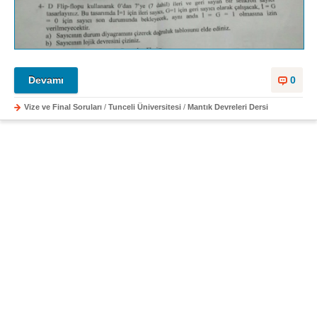
Devamı
0
Vize ve Final Soruları
/
Tunceli Üniversitesi
/
Mantık Devreleri Dersi