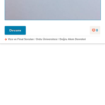
Devamı
0
Vize ve Final Soruları
/
Ordu Üniversitesi
/
Doğru Akım Devreleri