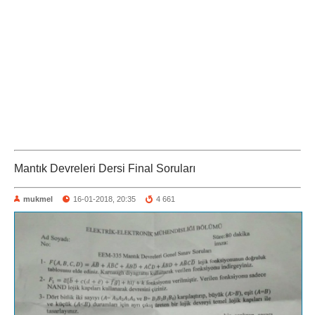
Mantık Devreleri Dersi Final Soruları
mukmel
16-01-2018, 20:35
4 661