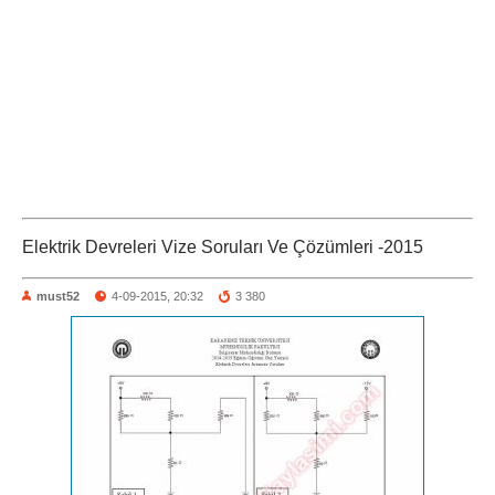
Elektrik Devreleri Vize Soruları Ve Çözümleri -2015
must52
4-09-2015, 20:32
3 380