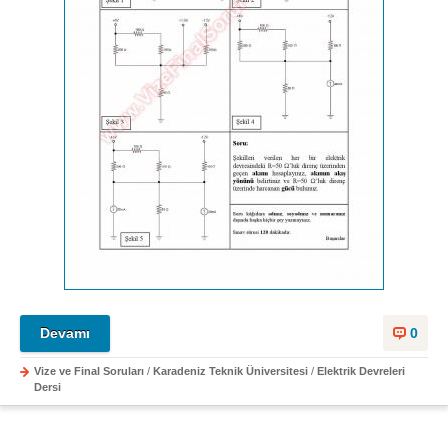
Devamı
0
Vize ve Final Soruları
/
Karadeniz Teknik Üniversitesi
/
Elektrik Devreleri
Dersi