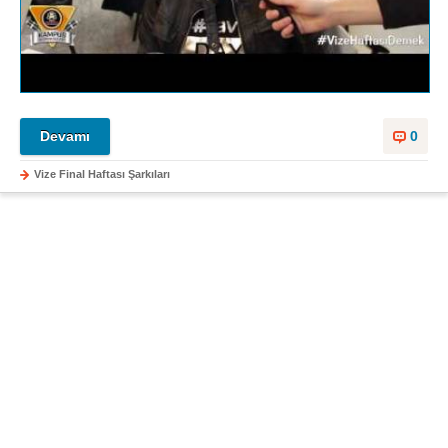
Devamı
0
Vize Final Haftası Şarkıları