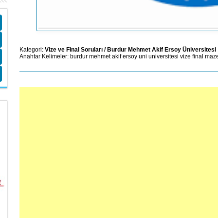
Kategori:
Vize ve Final Soruları
/
Burdur Mehmet Akif Ersoy Üniversitesi
Anahtar Kelimeler:
burdur
mehmet
akif
ersoy
uni
universitesi
vize
final
maze