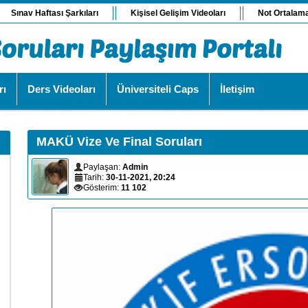
Sınav Haftası Şarkıları
Kişisel Gelişim Videoları
Not Ortalam
rı
Ders Videoları
Üniversiteli Caps
İletişim
MAKÜ Vize Ve Final Soruları
Paylaşan:
Admin
Tarih:
30-11-2021, 20:24
Gösterim:
11 102