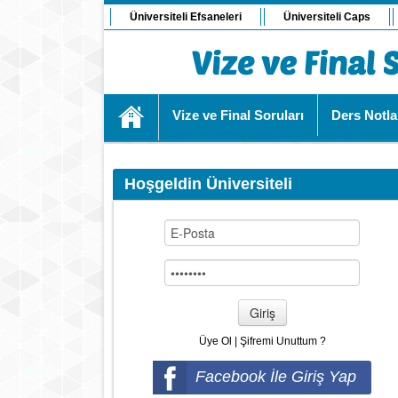
Üniversiteli Efsaneleri
Üniversiteli Caps
Vize ve Final Soruları
Ders Notla
Hoşgeldin Üniversiteli
Giriş
Üye Ol
|
Şifremi Unuttum ?
Facebook İle Giriş Yap