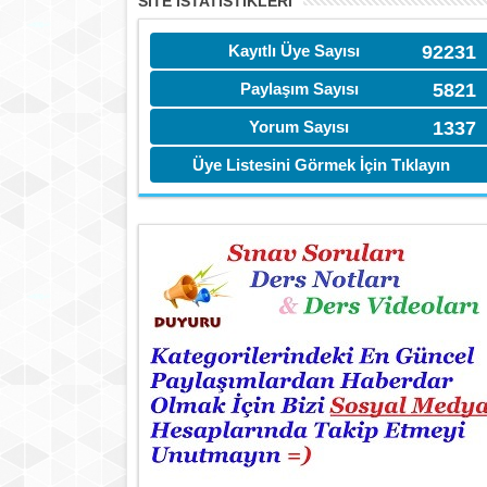
SITE İSTATİSTIKLERI
Kayıtlı Üye Sayısı
92231
Paylaşım Sayısı
5821
Yorum Sayısı
1337
Üye Listesini Görmek İçin Tıklayın