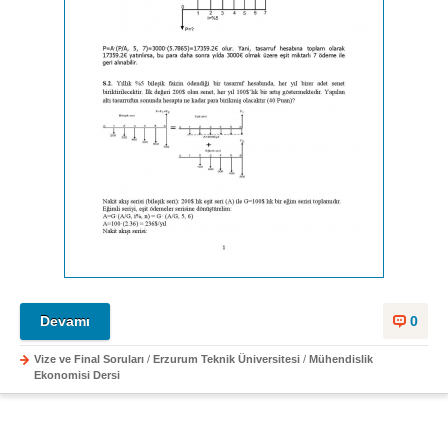
Devamı
0
Vize ve Final Soruları
/
Erzurum Teknik Üniversitesi
/
Mühendislik
Ekonomisi Dersi