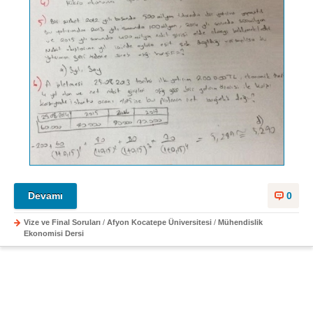
Devamı
0
Vize ve Final Soruları
/
Afyon Kocatepe Üniversitesi
/
Mühendislik
Ekonomisi Dersi