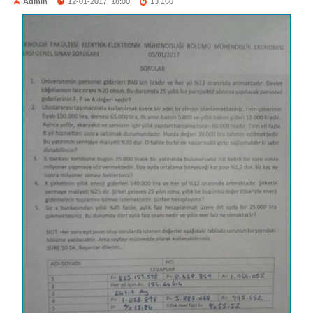
Admin
12-01-2017, 18:00
13 160