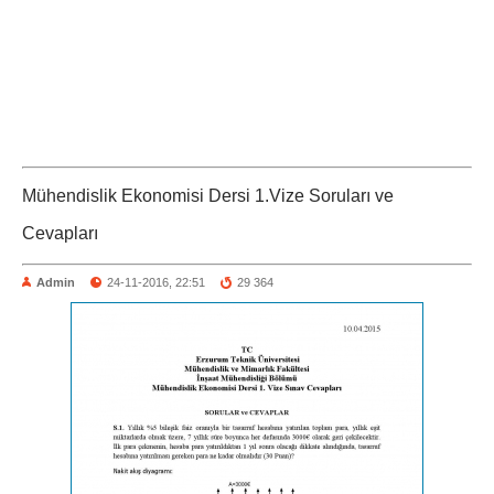
Mühendislik Ekonomisi Dersi 1.Vize Soruları ve
Cevapları
Admin
24-11-2016, 22:51
29 364