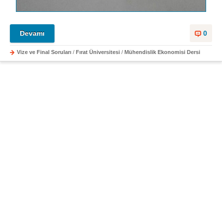
Devamı
0
Vize ve Final Soruları
/
Fırat Üniversitesi
/
Mühendislik Ekonomisi Dersi