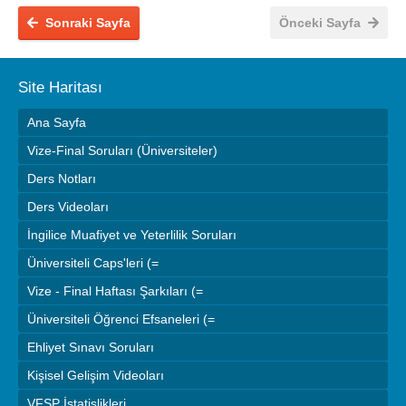
Sonraki Sayfa
Önceki Sayfa
Site Haritası
Ana Sayfa
Vize-Final Soruları (Üniversiteler)
Ders Notları
Ders Videoları
İngilice Muafiyet ve Yeterlilik Soruları
Üniversiteli Caps'leri (=
Vize - Final Haftası Şarkıları (=
Üniversiteli Öğrenci Efsaneleri (=
Ehliyet Sınavı Soruları
Kişisel Gelişim Videoları
VFSP İstatislikleri