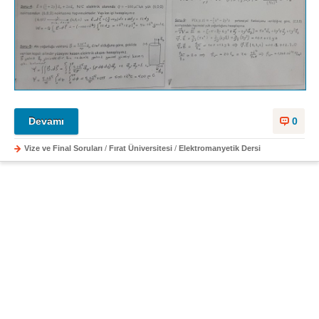
Devamı
0
Vize ve Final Soruları
/
Fırat Üniversitesi
/
Elektromanyetik Dersi