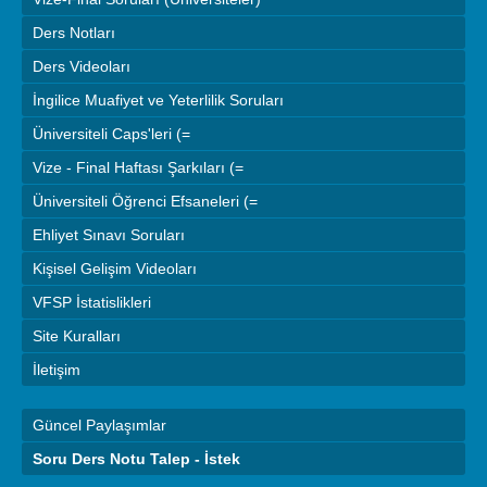
Ders Notları
Ders Videoları
İngilice Muafiyet ve Yeterlilik Soruları
Üniversiteli Caps'leri (=
Vize - Final Haftası Şarkıları (=
Üniversiteli Öğrenci Efsaneleri (=
Ehliyet Sınavı Soruları
Kişisel Gelişim Videoları
VFSP İstatislikleri
Site Kuralları
İletişim
Güncel Paylaşımlar
Soru Ders Notu Talep - İstek