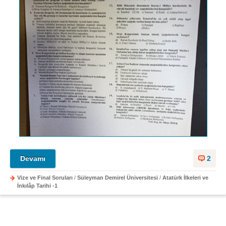
Devamı
2
Vize ve Final Soruları
/
Süleyman Demirel Üniversitesi
/
Atatürk İlkeleri ve
İnkılâp Tarihi -1