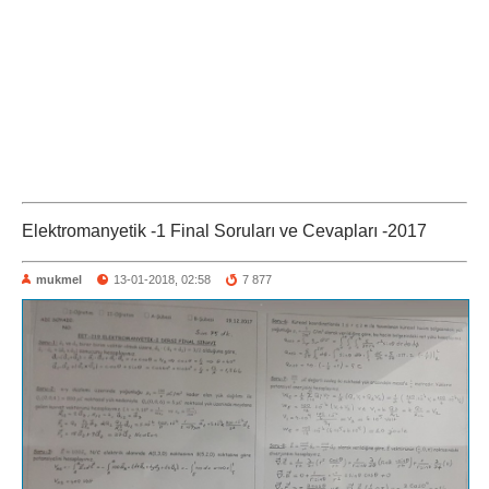
Elektromanyetik -1 Final Soruları ve Cevapları -2017
mukmel
13-01-2018, 02:58
7 877