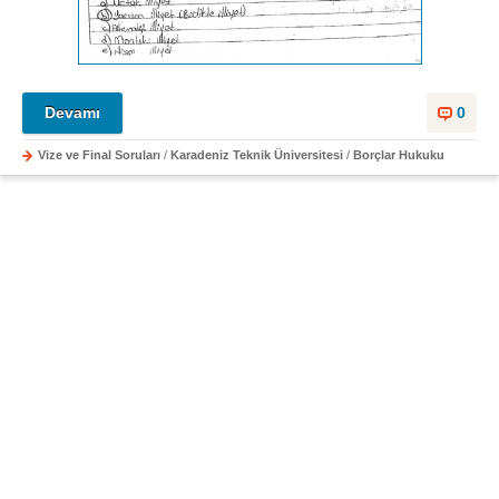
Devamı
0
Vize ve Final Soruları
/
Karadeniz Teknik Üniversitesi
/
Borçlar Hukuku