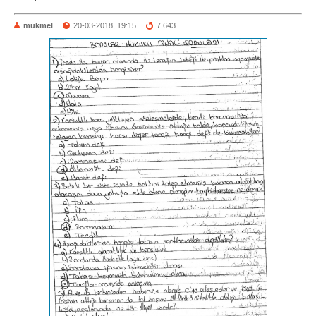
mukmel
20-03-2018, 19:15
7 643