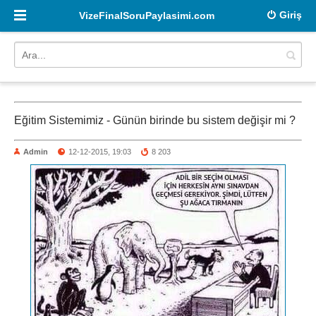
Giriş
VizeFinalSoruPaylasimi.com
Eğitim Sistemimiz - Günün birinde bu sistem değişir mi ?
Admin
12-12-2015, 19:03
8 203