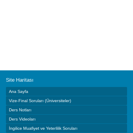
Site Haritası
Ana Sayfa
Vize-Final Soruları (Üniversiteler)
Ders Notları
Ders Videoları
İngilice Muafiyet ve Yeterlilik Soruları