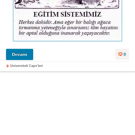
Devamı
0
Üniversiteli Caps'leri