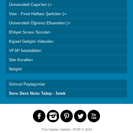
Üniversiteli Caps'leri (=
Vize - Final Haftası Şarkıları (=
Üniversiteli Öğrenci Efsaneleri (=
Ehliyet Sınavı Soruları
Kişisel Gelişim Videoları
VFSP İstatislikleri
Site Kuralları
İletişim
Güncel Paylaşımlar
Soru Ders Notu Talep - İstek
Tüm Hakları Saklıdır.
VFSP
© 2014