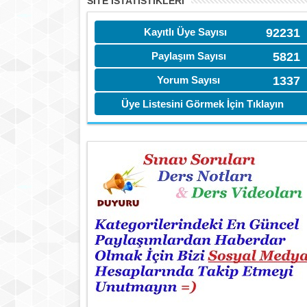
SITE İSTATİSTIKLERI
Kayıtlı Üye Sayısı
92231
Paylaşım Sayısı
5821
Yorum Sayısı
1337
Üye Listesini Görmek İçin Tıklayın