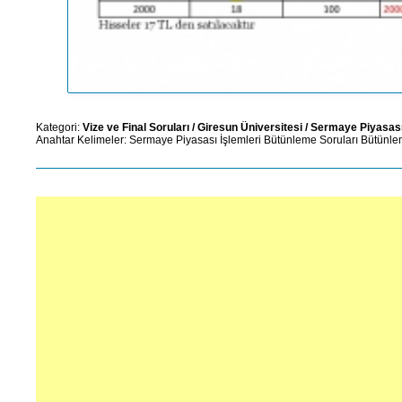
Kategori:
Vize ve Final Soruları
/
Giresun Üniversitesi
/
Sermaye Piyasası 
Anahtar Kelimeler:
Sermaye Piyasası İşlemleri
Bütünleme Soruları
Bütünle