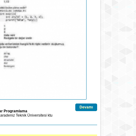
Devamı
yar Programlama
aradeniz Teknik Üniversitesi
ktu