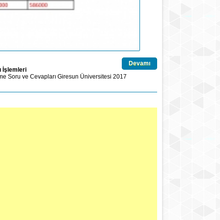
Devamı
İşlemleri
me Soru ve Cevapları
Giresun Üniversitesi
2017