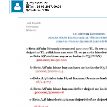
Paylaşan:
Hcr
Tarih:
16-06-2017, 00:09
Gösterim:
3 387