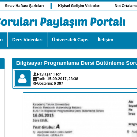
Sınav Haftası Şarkıları
Kişisel Gelişim Videoları
Not Ortalam
rı
Ders Videoları
Üniversiteli Caps
İletişim
Bilgisayar Programlama Dersi Bütünleme Soru
Paylaşan:
Hcr
Tarih:
15-09-2017, 23:38
Gösterim:
6 397