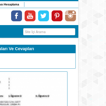
ası Hesaplama
ları Ve Cevapları