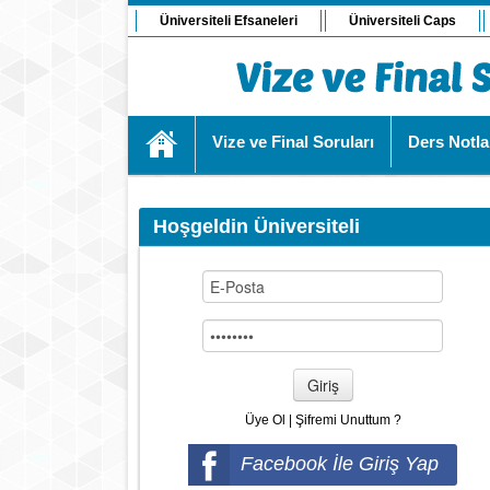
Üniversiteli Efsaneleri
Üniversiteli Caps
Vize ve Final Soruları
Ders Notla
Hoşgeldin Üniversiteli
Giriş
Üye Ol
|
Şifremi Unuttum ?
Facebook İle Giriş Yap