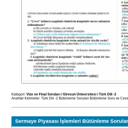
Kategori:
Vize ve Final Soruları
/
Giresun Üniversitesi
/
Türk Dili -2
Anahtar Kelimeler:
Türk Dili -2
Bütünleme Soruları
Bütünleme Soru ve Ceva
Sermaye Piyasası İşlemleri Bütünleme Sorular