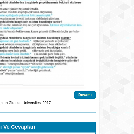
Devamı
pları
Giresun Üniversitesi
2017
ı Ve Cevapları