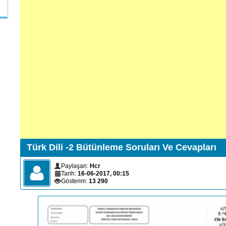
Türk Dili -2 Bütünleme Soruları Ve Cevapları
Paylaşan:
Hcr
Tarih:
16-06-2017, 00:15
Gösterim:
13 290