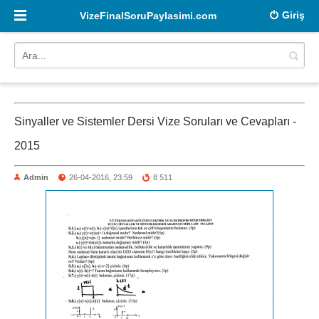
Giriş
VizeFinalSoruPaylasimi.com
Sinyaller ve Sistemler Dersi Vize Soruları ve Cevapları -
2015
Admin
26-04-2016, 23:59
8 511