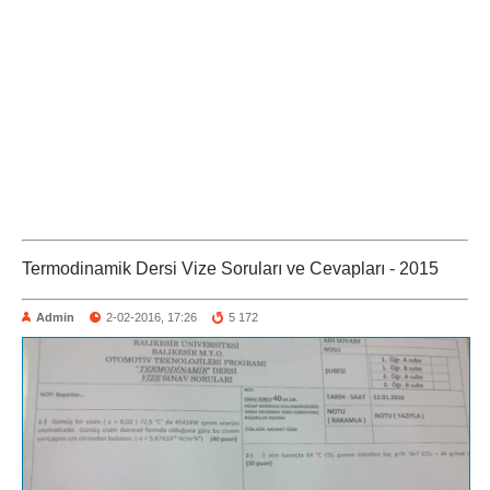
Termodinamik Dersi Vize Soruları ve Cevapları - 2015
Admin
2-02-2016, 17:26
5 172