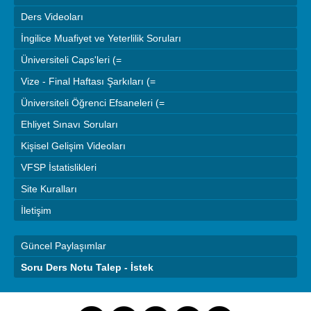
Ders Videoları
İngilice Muafiyet ve Yeterlilik Soruları
Üniversiteli Caps'leri (=
Vize - Final Haftası Şarkıları (=
Üniversiteli Öğrenci Efsaneleri (=
Ehliyet Sınavı Soruları
Kişisel Gelişim Videoları
VFSP İstatislikleri
Site Kuralları
İletişim
Güncel Paylaşımlar
Soru Ders Notu Talep - İstek