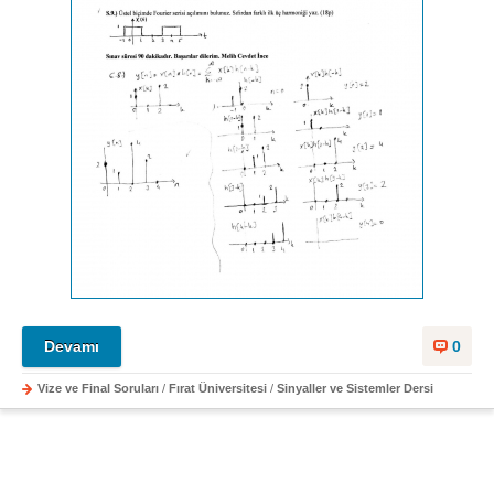
Devamı
0
Vize ve Final Soruları
/
Fırat Üniversitesi
/
Sinyaller ve Sistemler Dersi