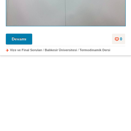
Devamı
0
Vize ve Final Soruları
/
Balıkesir Üniversitesi
/
Termodinamik Dersi