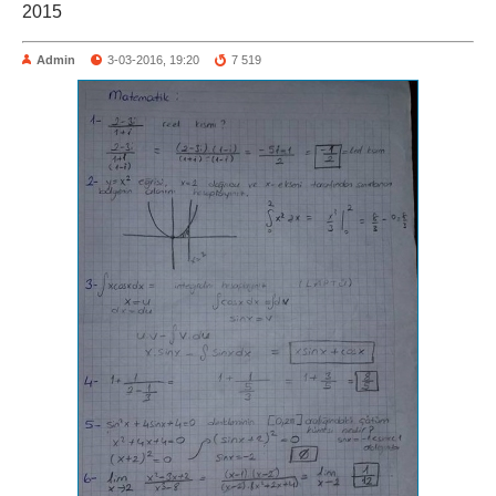
2015
Admin
3-03-2016, 19:20
7 519