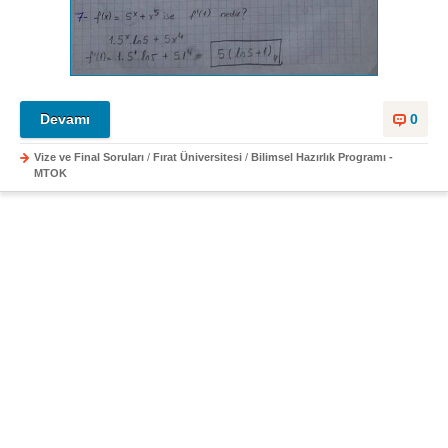
Devamı
0
Vize ve Final Soruları
/
Fırat Üniversitesi
/
Bilimsel Hazırlık Programı -
MTOK