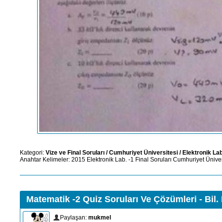
Kategori:
Vize ve Final Soruları
/
Cumhuriyet Üniversitesi
/
Elektronik Lab
Anahtar Kelimeler:
2015
Elektronik Lab. -1
Final Soruları
Cumhuriyet Üniver
Matematik -2 Quiz Soruları Ve Çözümleri - Bil.
Paylaşan:
mukmel