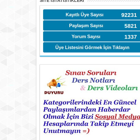
SITE İSTATİSTIKLERI
Kayıtlı Üye Sayısı
92231
Paylaşım Sayısı
5821
Yorum Sayısı
1337
Üye Listesini Görmek İçin Tıklayın