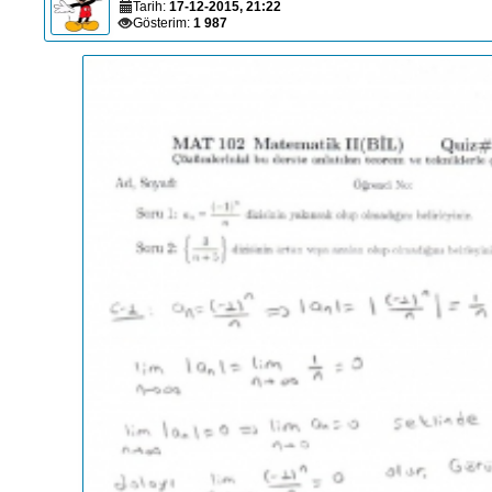
Tarih:
17-12-2015, 21:22
Gösterim:
1 987