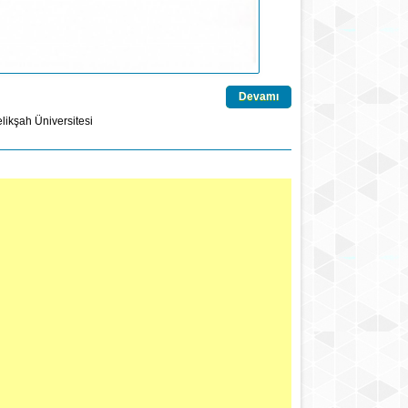
Devamı
likşah Üniversitesi