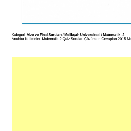
Kategori:
Vize ve Final Soruları
/
Melikşah Üniversitesi
/
Matematik -2
Anahtar Kelimeler:
Matematik-2
Quiz Soruları
Çözümleri
Cevapları
2015
Me