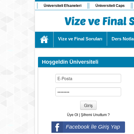
Üniversiteli Efsaneleri
Üniversiteli Caps
Vize ve Final Soruları
Ders Notla
Hoşgeldin Üniversiteli
Giriş
Üye Ol
|
Şifremi Unuttum ?
Facebook İle Giriş Yap