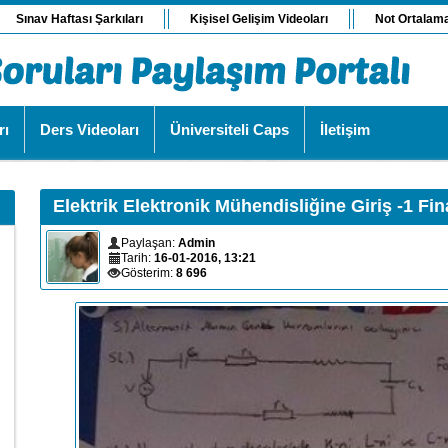
Sınav Haftası Şarkıları
Kişisel Gelişim Videoları
Not Ortalam
rı
Ders Videoları
Üniversiteli Caps
İletişim
Elektrik Elektronik Mühendisliğine Giriş -1 Fin
Paylaşan:
Admin
Tarih:
16-01-2016, 13:21
Gösterim:
8 696