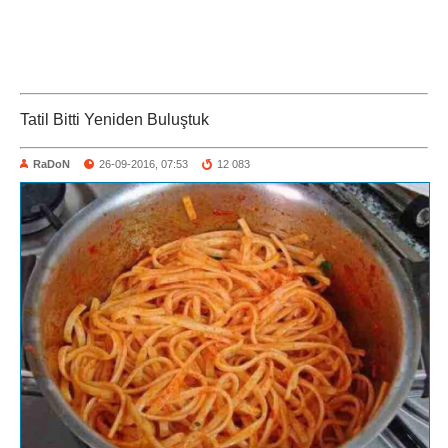
Tatil Bitti Yeniden Buluştuk
RaDoN
26-09-2016, 07:53
12 083