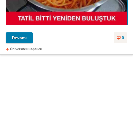
Devamı
0
Üniversiteli Caps'leri