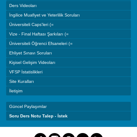
Ders Videoları
İngilice Muafiyet ve Yeterlilik Soruları
Üniversiteli Caps'leri (=
Vize - Final Haftası Şarkıları (=
Üniversiteli Öğrenci Efsaneleri (=
Ehliyet Sınavı Soruları
Kişisel Gelişim Videoları
VFSP İstatislikleri
Site Kuralları
İletişim
Güncel Paylaşımlar
Soru Ders Notu Talep - İstek