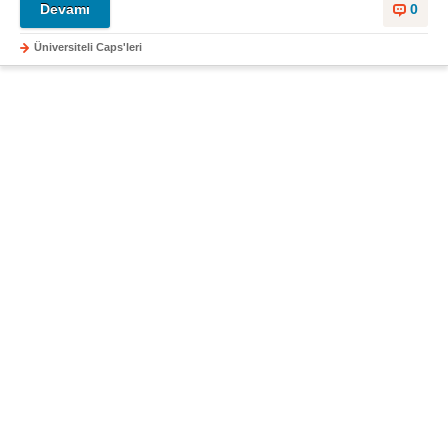
Devamı
0
Üniversiteli Caps'leri