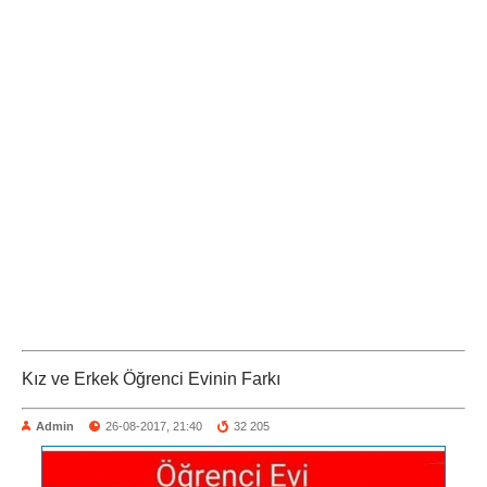
Kız ve Erkek Öğrenci Evinin Farkı
Admin
26-08-2017, 21:40
32 205