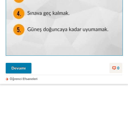
Devamı
0
Öğrenci Efsaneleri