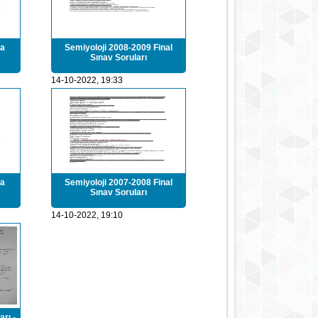
ra
Semiyoloji 2008-2009 Final
Sınav Soruları
14-10-2022, 19:33
ra
Semiyoloji 2007-2008 Final
Sınav Soruları
14-10-2022, 19:10
rı -