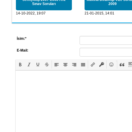
Sınav Soruları
2009
14-10-2022, 19:07
21-01-2015, 14:01
İsim:
*
E-Mail: