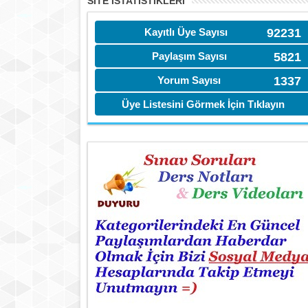
SITE İSTATİSTIKLERI
Kayıtlı Üye Sayısı
92231
Paylaşım Sayısı
5821
Yorum Sayısı
1337
Üye Listesini Görmek İçin Tıklayın