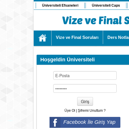
Üniversiteli Efsaneleri
Üniversiteli Caps
Vize ve Final Soruları
Ders Notla
Hoşgeldin Üniversiteli
Giriş
Üye Ol
|
Şifremi Unuttum ?
Facebook İle Giriş Yap