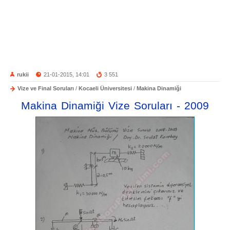
rukii
21-01-2015, 14:01
3 551
Vize ve Final Soruları
/
Kocaeli Üniversitesi
/
Makina Dinamiği
Makina Dinamiği Vize Soruları - 2009