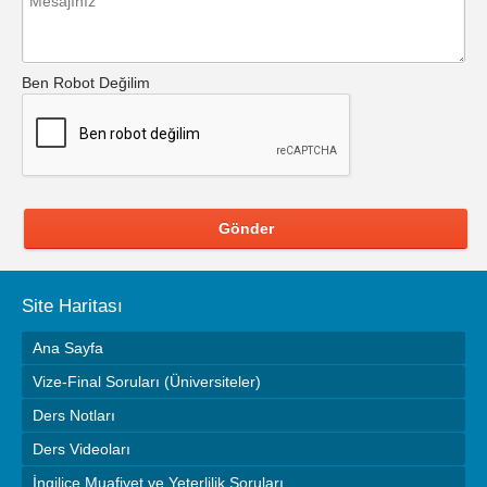
Ben Robot Değilim
Gönder
Site Haritası
Ana Sayfa
Vize-Final Soruları (Üniversiteler)
Ders Notları
Ders Videoları
İngilice Muafiyet ve Yeterlilik Soruları