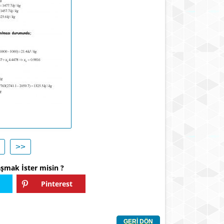
>>
aşmak İster misin ?
Pinterest
GERİ DÖN