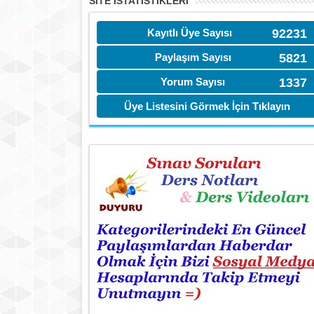
SITE İSTATİSTIKLERI
Kayıtlı Üye Sayısı
92231
Paylaşım Sayısı
5821
Yorum Sayısı
1337
Üye Listesini Görmek İçin Tıklayın