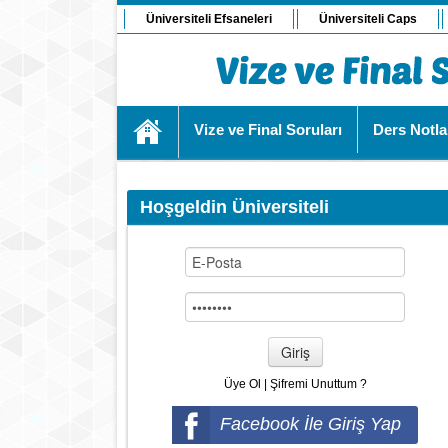
Üniversiteli Efsaneleri
Üniversiteli Caps
Vize ve Final Soruları
Ders Notla
Hoşgeldin Üniversiteli
Giriş
Üye Ol
|
Şifremi Unuttum ?
Facebook İle Giriş Yap