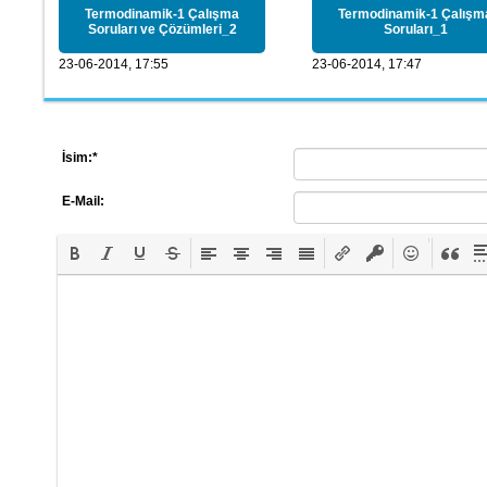
Termodinamik-1 Çalışma
Termodinamik-1 Çalışm
Soruları ve Çözümleri_2
Soruları_1
23-06-2014, 17:55
23-06-2014, 17:47
İsim:
*
E-Mail: