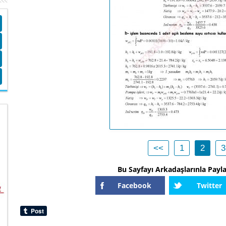
<<
1
2
3
Bu Sayfayı Arkadaşlarınla Payl
Facebook
Twitter