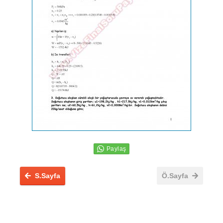
S.Sayfa
Ö.Sayfa