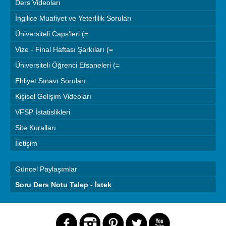
Ders Videoları
İngilice Muafiyet ve Yeterlilik Soruları
Üniversiteli Caps'leri (=
Vize - Final Haftası Şarkıları (=
Üniversiteli Öğrenci Efsaneleri (=
Ehliyet Sınavı Soruları
Kişisel Gelişim Videoları
VFSP İstatislikleri
Site Kuralları
İletişim
Güncel Paylaşımlar
Soru Ders Notu Talep - İstek