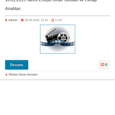
Anahtarı
Admin
20-03-2015, 12:14
5 137
Devamı
0
Ehliyet Sınav Soruları