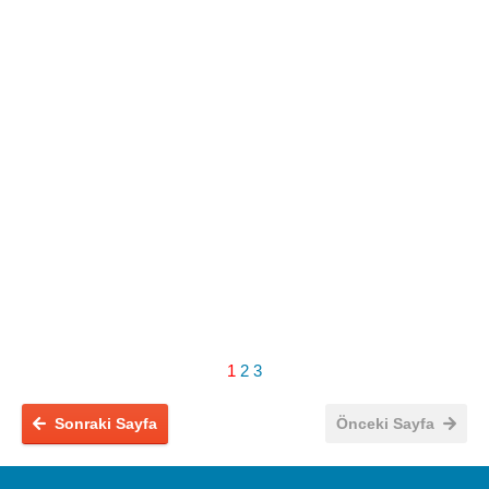
1
2
3
Sonraki Sayfa
Önceki Sayfa