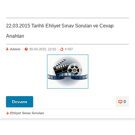
22.03.2015 Tarihli Ehliyet Sınav Soruları ve Cevap
Anahtarı
Admin
30-03-2015, 22:02
4 597
Devamı
0
Ehliyet Sınav Soruları