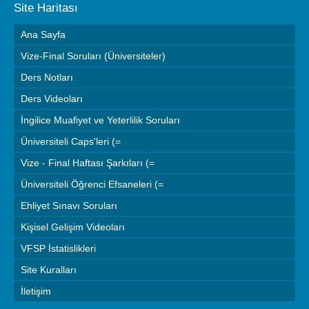
Site Haritası
Ana Sayfa
Vize-Final Soruları (Üniversiteler)
Ders Notları
Ders Videoları
İngilice Muafiyet ve Yeterlilik Soruları
Üniversiteli Caps'leri (=
Vize - Final Haftası Şarkıları (=
Üniversiteli Öğrenci Efsaneleri (=
Ehliyet Sınavı Soruları
Kişisel Gelişim Videoları
VFSP İstatislikleri
Site Kuralları
İletişim